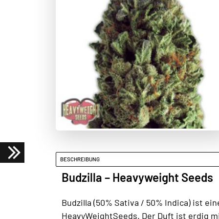
BESCHREIBUNG
Budzilla – Heavyweight Seeds
Budzilla (50% Sativa / 50% Indica) ist 
HeavyWeightSeeds. Der Duft ist erdig mit