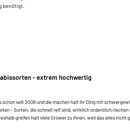
g benötigt.
abissorten - extrem hochwertig
t’s schon seit 2008 und die machen halt ihr Ding mit schwerg
eiten – Sorten, die schnell reif sind, wirklich ordentlich rie
Deshalb greifen halt viele Grower zu ihnen, weil das alles nicht