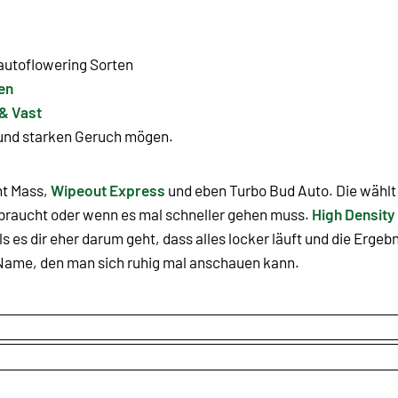
 autoflowering Sorten
en
 & Vast
und starken Geruch mögen.
ht Mass,
Wipeout Express
und eben Turbo Bud Auto. Die wählt 
braucht oder wenn es mal schneller gehen muss.
High Density
lls es dir eher darum geht, dass alles locker läuft und die Erg
n Name, den man sich ruhig mal anschauen kann.