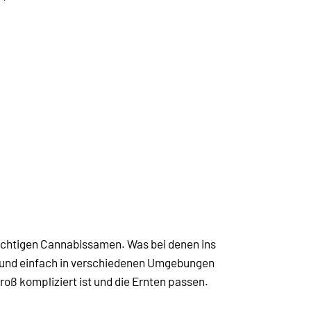
ewichtigen Cannabissamen. Was bei denen ins
chen und einfach in verschiedenen Umgebungen
 groß kompliziert ist und die Ernten passen.