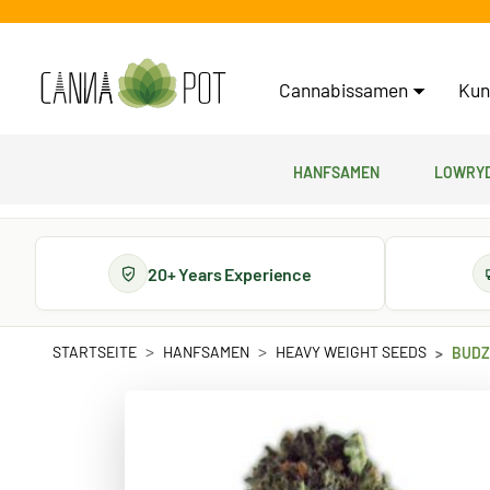
Cannabissamen
Kun
Hanfsamen
Lowryd
20+ Years Experience
STARTSEITE
HANFSAMEN
HEAVY WEIGHT SEEDS
BUDZ