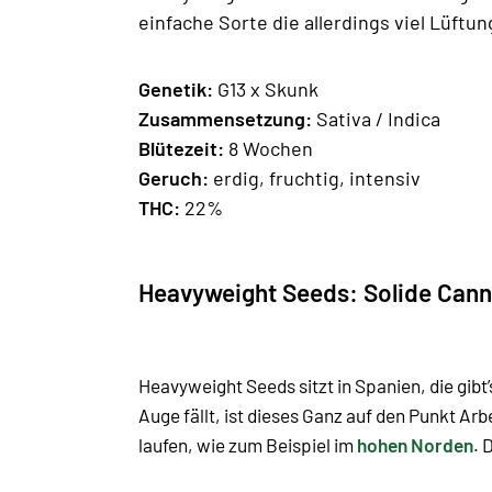
einfache Sorte die allerdings viel Lüftun
Genetik:
G13 x Skunk
Zusammensetzung:
Sativa / Indica
Blütezeit:
8 Wochen
Geruch:
erdig, fruchtig, intensiv
THC:
22%
Heavyweight Seeds: Solide Cann
Heavyweight Seeds sitzt in Spanien, die gib
Auge fällt, ist dieses Ganz auf den Punkt Arb
laufen, wie zum Beispiel im
hohen Norden
. 