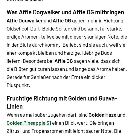
Was Affie Dogwalker und Affie OG mitbringen
Affie Dogwalker
und
Affie OG
gehen mehr in Richtung
Oldschool-Duft. Beide Sorten sind bekannt für starke,
erdige Aromen, teilweise mit dieser skunkigen Note, die
in der Blüte durchkommt. Beliebt sind sie auch, weil sie
eher kompakt bleiben und harzige, klebrige Buds
liefern.
Besonders bei
Affie OG
sagen viele, dass sich
die Blüten gut curen lassen und lange das Aroma halten.
Gerade für Genießer nach der Ernte ein dicker
Pluspunkt.
Fruchtige Richtung mit Golden und Guava-
Linien
Wenn es mal süßer zugehen darf, sind
Golden Haze
und
Golden Pineapple S1
einen Blick wert. Die bringen
Zitrus- und Tropenaromen mit leicht saurer Note. Die