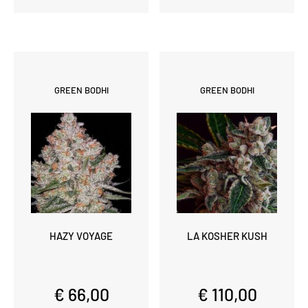
GREEN BODHI
GREEN BODHI
HAZY VOYAGE
LA KOSHER KUSH
€ 66,00
€ 110,00