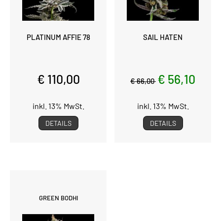
PLATINUM AFFIE 78
SAIL HATEN
€ 110,00
€ 56,10
€ 66,00
inkl. 13% MwSt.
inkl. 13% MwSt.
DETAILS
DETAILS
GREEN BODHI