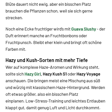
Blüte dauert nicht ewig, aber ein bisschen Platz
brauchen die Pflanzen schon, weil sie sich gerne
strecken.
Noch eine Ecke fruchtiger wird’s mit
Guava Slushy
- der
Duft erinnert manche an Fruchtbonbons oder
Fruchtpunsch. Bleibt eher klein und bringt oft schöne
Farben mit.
Hazy und Kush-Sorten mit mehr Tiefe
Wer auf komplexe Haze-Aromen und Wirkung steht,
sollte sich
Hazy Girl
,
Hazy Kush S1
oder
Hazy Voyage
anschauen. Die bringen meist eine Mischung aus süß
und würzig mit klassischem Haze-Hintergrund. Werden
oft etwas größer, also ein bisschen Platz
einplanen.
Low-Stress-Training und leichtes Entlauben
klappt gut, damit genug Luft und Licht durchkommt.