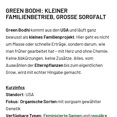
GREEN BODHI: KLEINER
FAMILIENBETRIEB, GROSSE SORGFALT
Green Bodhi
kommt aus den
USA
und läuft ganz
bewusst als
kleines Familienprojekt
. Hier geht es nicht
um Masse oder schnelle Erträge, sondern darum, wie
man früher gearbeitet hat – mit Herz und ohne Chemie.
Keine Abkürzungen, keine Zusätze. Alles, vom
Auswählen der
Elternpflanzen
bis zum eigentlichen
Grow, wird mit echter Hingabe gemacht.
Kurzinfos
Standort
:
USA
Fokus
:
Organische Sorten
mit sorgsam gewählter
Genetik
Verfügbare Typen
:
Feminisierte Samen
und
reguläre