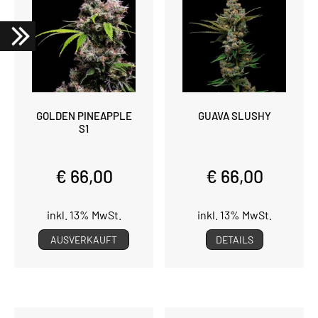
GOLDEN PINEAPPLE
GUAVA SLUSHY
S1
€ 66,00
€ 66,00
inkl. 13% MwSt.
inkl. 13% MwSt.
AUSVERKAUFT
DETAILS