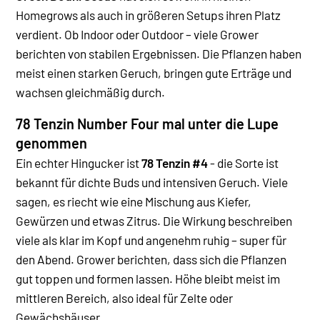
Homegrows als auch in größeren Setups ihren Platz
verdient. Ob Indoor oder Outdoor – viele Grower
berichten von stabilen Ergebnissen. Die Pflanzen haben
meist einen starken Geruch, bringen gute Erträge und
wachsen gleichmäßig durch.
78 Tenzin Number Four mal unter die Lupe
genommen
Ein echter Hingucker ist
78 Tenzin #4
- die Sorte ist
bekannt für dichte Buds und intensiven Geruch. Viele
sagen, es riecht wie eine Mischung aus Kiefer,
Gewürzen und etwas Zitrus. Die Wirkung beschreiben
viele als klar im Kopf und angenehm ruhig – super für
den Abend.
Grower berichten, dass sich die Pflanzen
gut toppen und formen lassen. Höhe bleibt meist im
mittleren Bereich, also ideal für Zelte oder
Gewächshäuser.