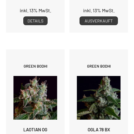
inkl. 13% MwSt.
inkl. 13% MwSt.
DETAILS
AUSVERKAUFT
GREEN BODHI
GREEN BODHI
LAOTIAN OG
OGLA 78 BX