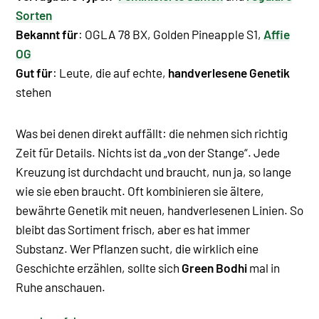
Sorten
Bekannt für
: OGLA 78 BX, Golden Pineapple S1,
Affie
OG
Gut für
: Leute, die auf echte,
handverlesene Genetik
stehen
Was bei denen direkt auffällt: die nehmen sich richtig
Zeit für Details. Nichts ist da „von der Stange“. Jede
Kreuzung ist durchdacht und braucht, nun ja, so lange
wie sie eben braucht. Oft kombinieren sie ältere,
bewährte Genetik mit neuen, handverlesenen Linien. So
bleibt das Sortiment frisch, aber es hat immer
Substanz. Wer Pflanzen sucht, die wirklich eine
Geschichte erzählen, sollte sich
Green Bodhi
mal in
Ruhe anschauen.