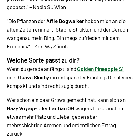
gepasst." – Nadia S., Wien
"Die Pflanzen der
Affie Dogwalker
haben mich an die
alten Zeiten erinnert. Stabile Struktur, und der Geruch
war genau mein Ding. Bin mega zufrieden mit dem
Ergebnis." – Karl W., Zürich
Welche Sorte passt zu dir?
Wenn du gerade anfängst, sind
Golden Pineapple S1
oder
Guava Slushy
ein entspannter Einstieg. Die bleiben
kompakt und sind recht zügig durch.
Wer schon ein paar Grows gemacht hat, kann sich an
Hazy Voyage
oder
Laotian OG
wagen. Die brauchen
etwas mehr Platz und Liebe, geben aber
mehrschichtige Aromen und ordentlichen Ertrag
zurück.