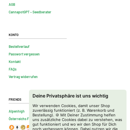
AGB
CannapotGPT – Seedberater
Konto
Bestellverlauf
Passwort vergessen
Kontakt
FAQs
Vertrag widerrufen
Deine Privatsphäre ist uns wichtig
Friends
Wir verwenden Cookies, damit unser Shop
zuverlässig funktioniert (z. B. Warenkorb und
Alpenhigh
Bestellung). 🍪 Mit Deiner Zustimmung helfen
Österreichs Firmenverzeichnis
uns zusätzliche Cookies dabei zu verstehen, was
gut funktioniert und wo wir den Shop für Dich
noch verbessern können. Dabei nutzen wir die