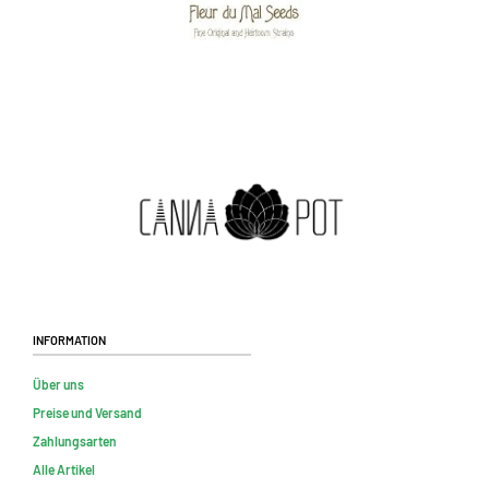
Information
Über uns
Preise und Versand
Zahlungsarten
Alle Artikel