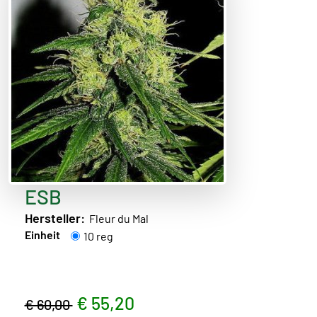
ESB
Hersteller:
Fleur du Mal
Einheit
10 reg
€ 55,20
€ 60,00