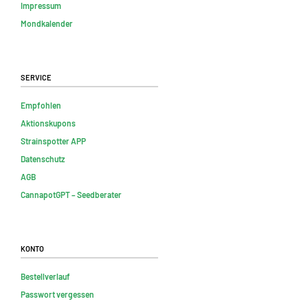
Impressum
Mondkalender
Service
Empfohlen
Aktionskupons
Strainspotter APP
Datenschutz
AGB
CannapotGPT – Seedberater
Konto
Bestellverlauf
Passwort vergessen