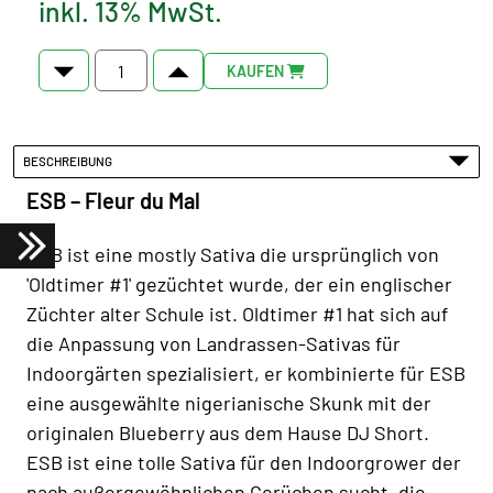
inkl. 13% MwSt.
KAUFEN
BESCHREIBUNG
ESB – Fleur du Mal
ESB ist eine mostly Sativa die ursprünglich von
'Oldtimer #1' gezüchtet wurde, der ein englischer
Züchter alter Schule ist. Oldtimer #1 hat sich auf
die Anpassung von Landrassen-Sativas für
Indoorgärten spezialisiert, er kombinierte für ESB
eine ausgewählte nigerianische Skunk mit der
originalen Blueberry aus dem Hause DJ Short.
ESB ist eine tolle Sativa für den Indoorgrower der
nach außergewöhnlichen Gerüchen sucht, die