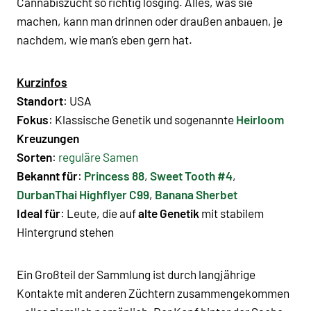
Cannabiszucht so richtig losging. Alles, was sie
machen, kann man drinnen oder draußen anbauen, je
nachdem, wie man’s eben gern hat.
Kurzinfos
Standort
: USA
Fokus
: Klassische Genetik und sogenannte
Heirloom
Kreuzungen
Sorten
:
reguläre Samen
Bekannt für
:
Princess 88
,
Sweet Tooth #4
,
DurbanThai Highflyer C99
,
Banana Sherbet
Ideal für
: Leute, die auf
alte Genetik
mit stabilem
Hintergrund stehen
Ein Großteil der Sammlung ist durch langjährige
Kontakte mit anderen Züchtern zusammengekommen