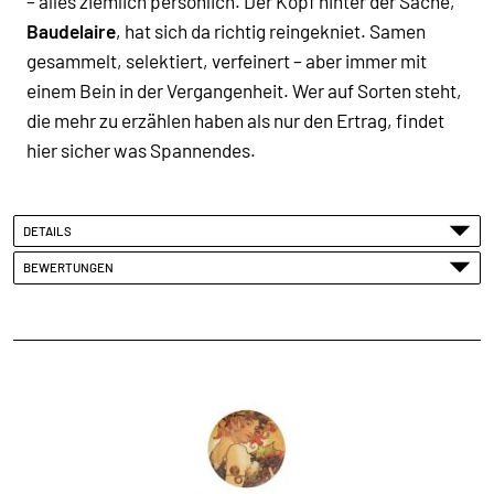
– alles ziemlich persönlich. Der Kopf hinter der Sache,
Baudelaire
, hat sich da richtig reingekniet. Samen
gesammelt, selektiert, verfeinert – aber immer mit
einem Bein in der Vergangenheit. Wer auf Sorten steht,
die mehr zu erzählen haben als nur den Ertrag, findet
hier sicher was Spannendes.
DETAILS
BEWERTUNGEN