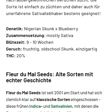
Sorte ist einfach zu züchten und daher auch für
unerfahrene Sativaliebhaber bestens geeignet!
Genetik:
Nigerian Skunk x Blueberry
Zusammensetzung:
mostly Sativa
Blütezeit:
9 - 10 Wochen
Geruch:
fruchtig, oldschool Skunk, einzigartig
THC:
20%
Fleur du Mal Seeds: Alte Sorten mit
echter Geschichte
Fleur du Mal Seeds
ist seit 2001 am Start und hat sich
ziemlich klar auf
klassische Sorten
eingeschossen –
diese frühen
Indica
-
und
Sativalinien
, mit denen die