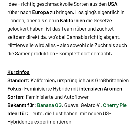
Idee – richtig geschmackvolle Sorten aus den
USA
rüber nach
Europa
zu bringen. Los ging’s eigentlich in
London, aber als sich in
Kalifornien
die Gesetze
gelockert haben, ist das Team rüber und züchtet
seitdem direkt da, wo’s bei Cannabis richtig abgeht.
Mittlerweile wird alles – also sowohl die Zucht als auch
die Samenproduktion – komplett dort gemacht.
Kurzinfos
Standort
: Kalifornien, ursprünglich aus Großbritannien
Fokus
: Feminisierte Hybride mit
intensiven Aromen
Sorten
: Feminisierte und
Autoflower
Bekannt für
:
Banana OG
, Guave, Gelato 41,
Cherry Pie
Ideal für
: Leute, die Lust haben, mit neuen US-
Hybriden zu experimentieren