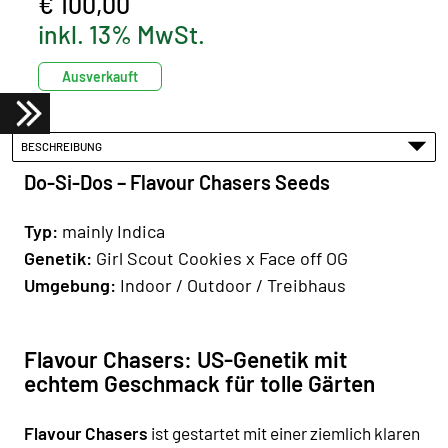
€ 100,00
inkl. 13% MwSt.
Ausverkauft
BESCHREIBUNG
Do-Si-Dos – Flavour Chasers Seeds
Typ:
mainly Indica
Genetik:
Girl Scout Cookies x Face off OG
Umgebung:
Indoor / Outdoor / Treibhaus
Flavour Chasers: US-Genetik mit
echtem Geschmack für tolle Gärten
Flavour Chasers
ist gestartet mit einer ziemlich klaren