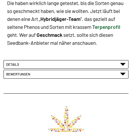
Die haben wirklich lange getestet, bis die Sorten genau
so geschmeckt haben, wie sie wollten. Jetzt läuft bei
denen eine Art „
Hybridjäger-Team
“, das gezielt auf
seltene Phenos und Sorten mit krassem
Terpenprofil
geht. Wer auf
Geschmack
setzt, sollte sich diesen
Seedbank-Anbieter mal näher anschauen.
DETAILS
BEWERTUNGEN