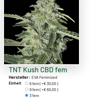
TNT Kush CBD fem
Hersteller:
EVA Feminized
Einheit
6 fem ( +€ 30,00 )
9 fem ( +€ 60,00 )
3 fem