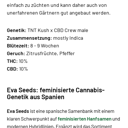
einfach zu züchten und kann daher auch von
unerfahrenen Gärtnern gut angebaut werden.
Genetik:
TNT Kush x CBD Crew male
Zusammensetzung:
mostly Indica
Blütezeit:
8 - 9 Wochen
Geruch:
Zitrusfrüchte, Pfeffer
THC:
10%
CBD:
10%
Eva Seeds: feminisierte Cannabis-
Genetik aus Spanien
Eva Seeds
ist eine spanische Samenbank mit einem
klaren Schwerpunkt auf
feminisierten Hanfsamen
und
modernen Hybridlinien. Ergänzt wird das Sortiment