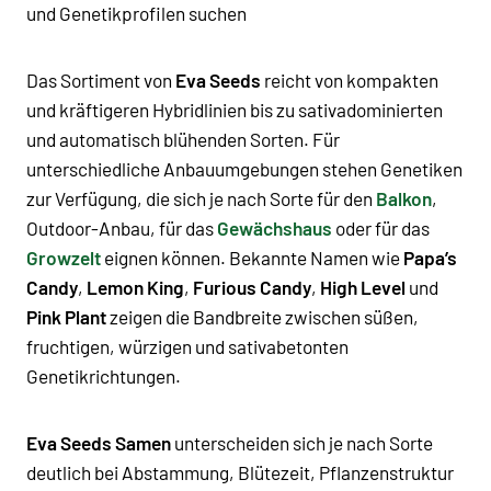
und Genetikprofilen suchen
Das Sortiment von
Eva Seeds
reicht von kompakten
und kräftigeren Hybridlinien bis zu sativadominierten
und automatisch blühenden Sorten. Für
unterschiedliche Anbauumgebungen stehen Genetiken
zur Verfügung, die sich je nach Sorte für den
Balkon
,
Outdoor-Anbau, für das
Gewächshaus
oder für das
Growzelt
eignen können. Bekannte Namen wie
Papa’s
Candy
,
Lemon King
,
Furious Candy
,
High Level
und
Pink Plant
zeigen die Bandbreite zwischen süßen,
fruchtigen, würzigen und sativabetonten
Genetikrichtungen.
Eva Seeds Samen
unterscheiden sich je nach Sorte
deutlich bei Abstammung, Blütezeit, Pflanzenstruktur