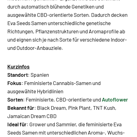
durch automatisch blühende Genetiken und
ausgewählte CBD-orientierte Sorten. Dadurch decken
Eva Seeds Samen unterschiedliche genetische
Richtungen, Pflanzenstrukturen und Aromaprofile ab
und eignen sich je nach Sorte für verschiedene Indoor-
und Outdoor-Anbauziele.
Kurzinfos
Standort
: Spanien
Fokus
: Feminisierte Cannabis-Samen und
ausgewählte Hybridlinien
Sorten
: Feminisierte, CBD-orientierte und
Autoflower
Bekannt für
:
Black Dream
,
Pink Plant
,
TNT Kush
,
Jamaican Dream CBD
Ideal für
: Grower und Sammler, die feminisierte Eva
Seeds Samen mit unterschiedlichen Aroma-, Wuchs-