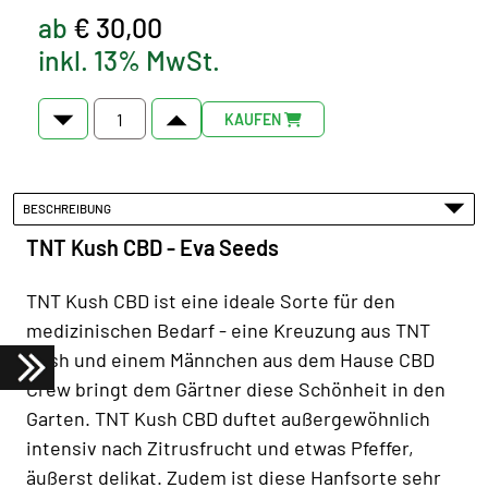
ab
€ 30,00
inkl. 13% MwSt.
KAUFEN
BESCHREIBUNG
TNT Kush CBD - Eva Seeds
TNT Kush CBD ist eine ideale Sorte für den
medizinischen Bedarf - eine Kreuzung aus TNT
Kush und einem Männchen aus dem Hause CBD
Crew bringt dem Gärtner diese Schönheit in den
Garten. TNT Kush CBD duftet außergewöhnlich
intensiv nach Zitrusfrucht und etwas Pfeffer,
äußerst delikat. Zudem ist diese Hanfsorte sehr