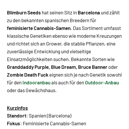
Blimburn Seeds
hat seinen Sitz in
Barcelona
und zählt
zu den bekannten spanischen Breedern für
feminisierte Cannabis-Samen
. Das Sortiment umfasst
klassische Genetiken ebenso wie moderne Kreuzungen
und richtet sich an Grower, die stabile Pflanzen, eine
zuverlässige Entwicklung und vielseitige
Einsatzmöglichkeiten suchen. Bekannte Sorten wie
Granddaddy Purple, Blue Dream, Bruce Banner
oder
Zombie Death Fuck
eignen sich je nach Genetik sowohl
für den
Indooranbau
als auch für den
Outdoor-Anbau
oder das Gewächshaus.
Kurzinfos
Standort
: Spanien (Barcelona)
Fokus
: Feminisierte Cannabis-Samen