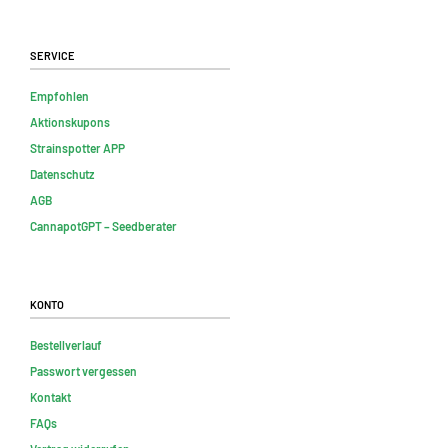
Service
Empfohlen
Aktionskupons
Strainspotter APP
Datenschutz
AGB
CannapotGPT – Seedberater
Konto
Bestellverlauf
Passwort vergessen
Kontakt
FAQs