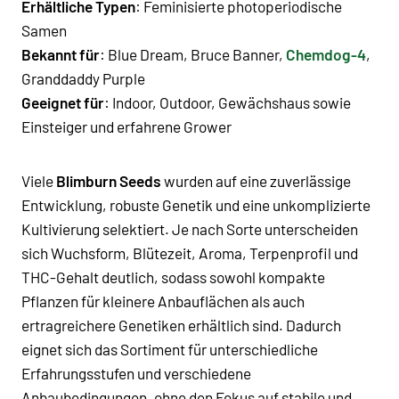
Erhältliche Typen
: Feminisierte photoperiodische
Samen
Bekannt für
: Blue Dream, Bruce Banner,
Chemdog-4
,
Granddaddy Purple
Geeignet für
: Indoor, Outdoor, Gewächshaus sowie
Einsteiger und erfahrene Grower
Viele
Blimburn Seeds
wurden auf eine zuverlässige
Entwicklung, robuste Genetik und eine unkomplizierte
Kultivierung selektiert. Je nach Sorte unterscheiden
sich Wuchsform, Blütezeit, Aroma, Terpenprofil und
THC-Gehalt deutlich, sodass sowohl kompakte
Pflanzen für kleinere Anbauflächen als auch
ertragreichere Genetiken erhältlich sind. Dadurch
eignet sich das Sortiment für unterschiedliche
Erfahrungsstufen und verschiedene
Anbaubedingungen, ohne den Fokus auf stabile und