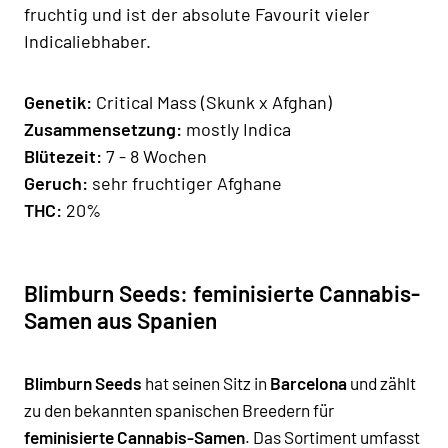
fruchtig und ist der absolute Favourit vieler
Indicaliebhaber.
Genetik:
Critical Mass (Skunk x Afghan)
Zusammensetzung:
mostly Indica
Blütezeit:
7 - 8 Wochen
Geruch:
sehr fruchtiger Afghane
THC:
20%
Blimburn Seeds: feminisierte Cannabis-
Samen aus Spanien
Blimburn Seeds
hat seinen Sitz in
Barcelona
und zählt
zu den bekannten spanischen Breedern für
feminisierte Cannabis-Samen
. Das Sortiment umfasst