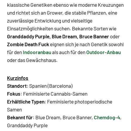
klassische Genetiken ebenso wie moderne Kreuzungen
und richtet sich an Grower, die stabile Pflanzen, eine
zuverlässige Entwicklung und vielseitige
Einsatzmöglichkeiten suchen. Bekannte Sorten wie
Granddaddy Purple, Blue Dream, Bruce Banner
oder
Zombie Death Fuck
eignen sich je nach Genetik sowohl
für den
Indooranbau
als auch für den
Outdoor-Anbau
oder das Gewächshaus.
Kurzinfos
Standort
: Spanien (Barcelona)
Fokus
: Feminisierte Cannabis-Samen
Erhältliche Typen
: Feminisierte photoperiodische
Samen
Bekannt für
: Blue Dream, Bruce Banner,
Chemdog-4
,
Granddaddy Purple