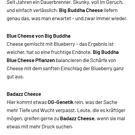
Seit Jahren ein Dauerbrenner. Skunky, voll im Geruch,
und einfach verlässlich.
Big Buddha Cheese
liefern
genau das, was man erwartet – und zwar immer wieder.
Blue Cheese von Big Buddha
Cheese gemischt mit Blueberry – das Ergebnis ist
weicher, hat so eine fruchtige Endnote.
Big Buddha
Blue Cheese Pflanzen
balancieren die Schärfe von
Cheese mit dem sanften Einschlag der Blueberry ganz
gut aus.
Badazz Cheese
Hier kommt etwas
OG-Genetik
rein, was der Sache
mehr Tiefe und Wucht verpasst. Leute, die es kräftiger
mögen, greifen gerne zu
Badazz Cheese
, wenn sie mal
etwas mit mehr Druck suchen.