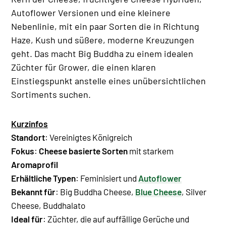
Autoflower Versionen und eine kleinere
Nebenlinie, mit ein paar Sorten die in Richtung
Haze, Kush und süßere, moderne Kreuzungen
geht. Das macht Big Buddha zu einem idealen
Züchter für Grower, die einen klaren
Einstiegspunkt anstelle eines unübersichtlichen
Sortiments suchen.
Kurzinfos
Standort
: Vereinigtes Königreich
Fokus
:
Cheese basierte Sorten
mit starkem
Aromaprofil
Erhältliche Typen
:
Feminisiert
und
Autoflower
Bekannt für
:
Big Buddha Cheese
,
Blue Cheese
,
Silver
Cheese
,
Buddhalato
Ideal für
: Züchter, die auf auffällige Gerüche und