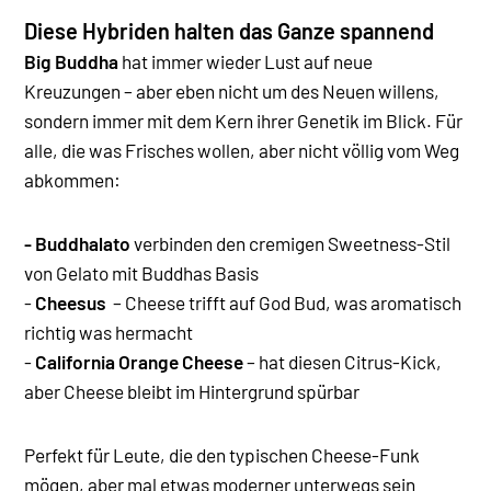
Diese Hybriden halten das Ganze spannend
Big Buddha
hat immer wieder Lust auf neue
Kreuzungen – aber eben nicht um des Neuen willens,
sondern immer mit dem Kern ihrer Genetik im Blick. Für
alle, die was Frisches wollen, aber nicht völlig vom Weg
abkommen:
- Buddhalato
verbinden den cremigen Sweetness-Stil
von Gelato mit Buddhas Basis
-
Cheesus
– Cheese trifft auf God Bud, was aromatisch
richtig was hermacht
-
California Orange Cheese
– hat diesen Citrus-Kick,
aber Cheese bleibt im Hintergrund spürbar
Perfekt für Leute, die den typischen Cheese-Funk
mögen, aber mal etwas moderner unterwegs sein