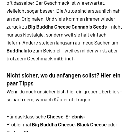
oft dasselbe: Der Geschmack ist wie erwartet,
vielleicht sogar besser. Die Autos sind erstaunlich nah
an den Originalen. Und viele kommen immer wieder
zurück zu
Big Buddha Cheese Cannabis Seeds
– nicht
nur aus Nostalgie, sondern weil sie halt einfach
liefern.
Andere steigen langsam auf neue Sachen um –
Buddhalato
zum Beispiel – weil es milder wirkt, aber
trotzdem Geschmack mitbringt.
Nicht sicher, wo du anfangen sollst? Hier ein
paar Tipps
Wenn du noch unsicher bist, hier ein grober Überblick –
so nach dem, wonach Käufer oft fragen:
Für das klassische
Cheese-Erlebnis
:
Probier mal
Big Buddha Cheese
,
Black Cheese
oder