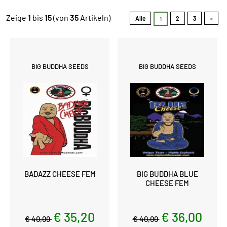
Zeige
1
bis
15
(von
35
Artikeln)
Alle
2
3
»
1
BIG BUDDHA SEEDS
BIG BUDDHA SEEDS
BADAZZ CHEESE FEM
BIG BUDDHA BLUE
CHEESE FEM
€ 35,20
€ 36,00
€ 40,00
€ 40,00