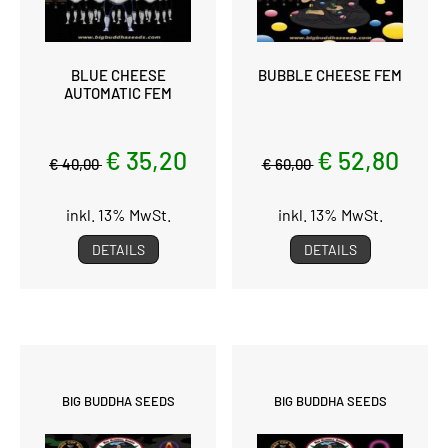
BLUE CHEESE
BUBBLE CHEESE FEM
AUTOMATIC FEM
€ 35,20
€ 52,80
€ 40,00
€ 60,00
inkl. 13% MwSt.
inkl. 13% MwSt.
DETAILS
DETAILS
BIG BUDDHA SEEDS
BIG BUDDHA SEEDS