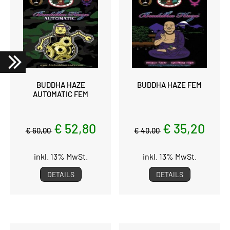
BUDDHA HAZE
BUDDHA HAZE FEM
AUTOMATIC FEM
€ 52,80
€ 35,20
€ 60,00
€ 40,00
inkl. 13% MwSt.
inkl. 13% MwSt.
DETAILS
DETAILS