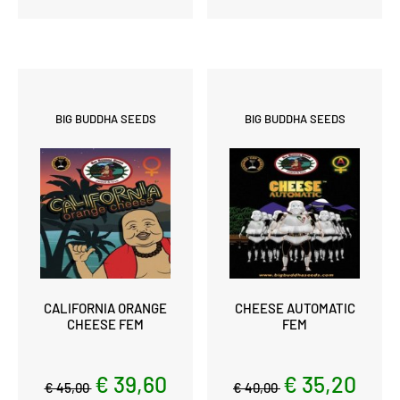
BIG BUDDHA SEEDS
BIG BUDDHA SEEDS
CALIFORNIA ORANGE
CHEESE AUTOMATIC
CHEESE FEM
FEM
€ 39,60
€ 35,20
€ 45,00
€ 40,00