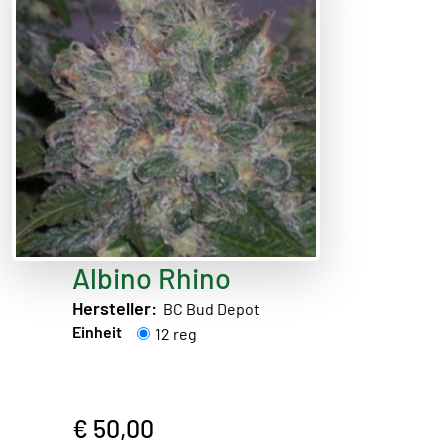
Albino Rhino
Hersteller:
BC Bud Depot
Einheit
12 reg
€ 50,00