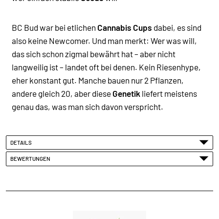
BC Bud war bei etlichen
Cannabis Cups
dabei, es sind
also keine Newcomer. Und man merkt: Wer was will,
das sich schon zigmal bewährt hat – aber nicht
langweilig ist – landet oft bei denen. Kein Riesenhype,
eher konstant gut. Manche bauen nur 2 Pflanzen,
andere gleich 20, aber diese
Genetik
liefert meistens
genau das, was man sich davon verspricht.
DETAILS
BEWERTUNGEN