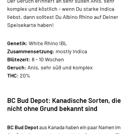
Der Geruch erinnert an sehr süßen Anis, sehr
komplex und köstlich - wenn Du starke Indica
liebst, dann solltest Du Albino Rhino auf Deiner
Speisekarte haben!
Genetik:
White Rhino IBL
Zusammensetzung:
mostly Indica
Blütezeit:
8 - 10 Wochen
Geruch:
Anis, sehr süß und komplex
THC:
20%
BC Bud Depot: Kanadische Sorten, die
nicht ohne Grund bekannt sind
BC Bud Depot
aus Kanada haben ein
paar Namen im