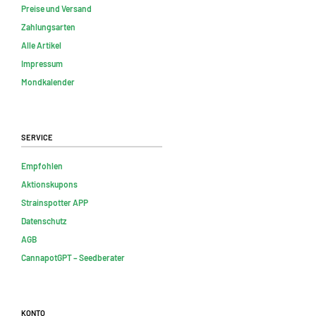
Preise und Versand
Zahlungsarten
Alle Artikel
Impressum
Mondkalender
Service
Empfohlen
Aktionskupons
Strainspotter APP
Datenschutz
AGB
CannapotGPT – Seedberater
Konto