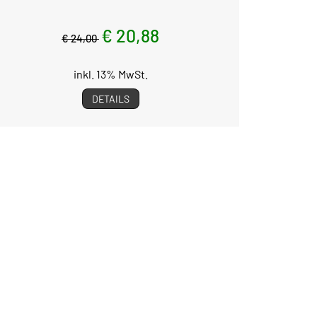
€ 20,88
€ 24,00
inkl. 13% MwSt.
DETAILS