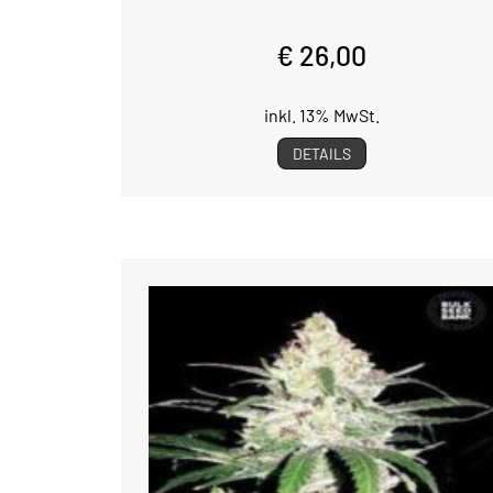
€ 26,00
inkl. 13% MwSt.
DETAILS