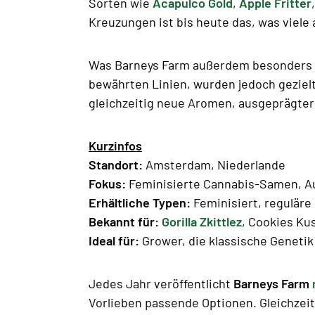
Sorten wie
Acapulco Gold
,
Apple Fritter
Kreuzungen ist bis heute das, was viele
Was Barneys Farm außerdem besonders ma
bewährten Linien, wurden jedoch geziel
gleichzeitig neue Aromen, ausgeprägte
Kurzinfos
Standort:
Amsterdam, Niederlande
Fokus:
Feminisierte Cannabis-Samen, A
Erhältliche Typen:
Feminisiert, reguläre
Bekannt für:
Gorilla Zkittlez
, Cookies Ku
Ideal für:
Grower, die klassische Geneti
Jedes Jahr veröffentlicht
Barneys Farm
Vorlieben passende Optionen. Gleichzeit