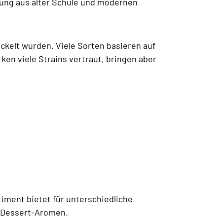
hung aus alter Schule und modernen
ckelt wurden. Viele Sorten basieren auf
n viele Strains vertraut, bringen aber
timent bietet für unterschiedliche
d Dessert-Aromen.