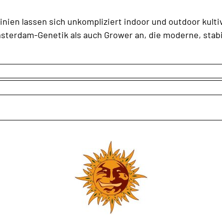
 Linien lassen sich unkompliziert indoor und outdoor kul
terdam-Genetik als auch Grower an, die moderne, stab