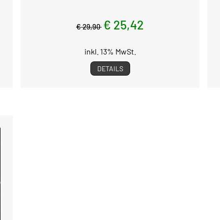
€ 25,42
€ 29,90
inkl. 13% MwSt.
DETAILS