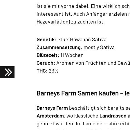
ist sie mit vorne dabei. Eine wirklich s
interessant ist. Auch Anfänger erzielen 
Hazevariation) zu züchten ist.
Genetik:
G13 x Hawaiian Sativa
Zusammensetzung:
mostly Sativa
Blütezeit:
11 Wochen
Geruch:
Aromen von Früchten und Gewü
THC:
23%
Barneys Farm Samen kaufen – l
Barneys Farm
beschäftigt sich bereits s
Amsterdam
, wo klassische
Landrassen
a
genutzt wurden. Im Laufe der Jahre erh