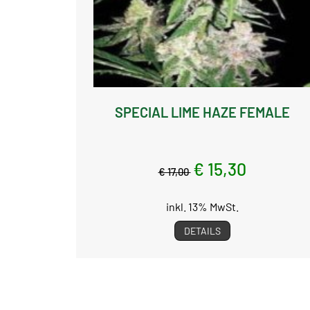
SPECIAL LIME HAZE FEMALE
€ 15,30
€ 17,00
inkl. 13% MwSt.
DETAILS