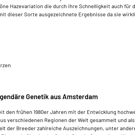
chöne Hazevariation die durch ihre Schnelligkeit auch fü
mit dieser Sorte ausgezeichnete Ergebnisse da sie wirkli
rzen
egendäre Genetik aus Amsterdam
eit den frühen 1980er Jahren mit der Entwicklung hochw
us verschiedenen Regionen der Welt gesammelt und als
ielt der Breeder zahlreiche Auszeichnungen, unter and