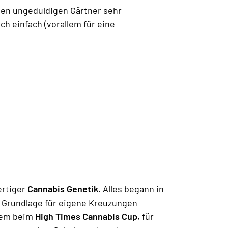
r den ungeduldigen Gärtner sehr
ch einfach (vorallem für eine
ertiger
Cannabis Genetik
. Alles begann in
 Grundlage für eigene Kreuzungen
erem beim
High Times Cannabis Cup
, für