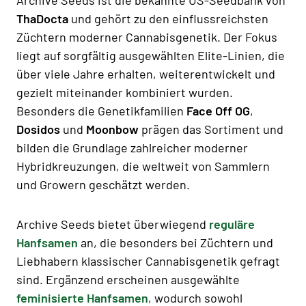
ThaDocta
und gehört zu den einflussreichsten
Züchtern moderner Cannabisgenetik. Der Fokus
liegt auf sorgfältig ausgewählten Elite-Linien, die
über viele Jahre erhalten, weiterentwickelt und
gezielt miteinander kombiniert wurden.
Besonders die Genetikfamilien
Face Off OG
,
Dosidos
und
Moonbow
prägen das Sortiment und
bilden die Grundlage zahlreicher moderner
Hybridkreuzungen, die weltweit von Sammlern
und Growern geschätzt werden.
Archive Seeds bietet überwiegend
reguläre
Hanfsamen
an, die besonders bei Züchtern und
Liebhabern klassischer Cannabisgenetik gefragt
sind. Ergänzend erscheinen ausgewählte
feminisierte Hanfsamen
, wodurch sowohl