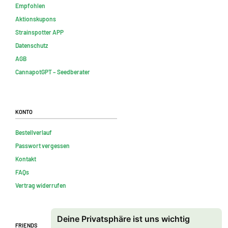
Empfohlen
Aktionskupons
Strainspotter APP
Datenschutz
AGB
CannapotGPT – Seedberater
Konto
Bestellverlauf
Passwort vergessen
Kontakt
FAQs
Vertrag widerrufen
Deine Privatsphäre ist uns wichtig
Friends