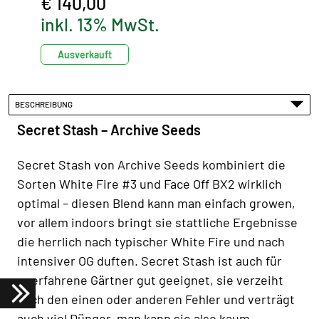
€ 140,00
inkl. 13% MwSt.
Ausverkauft
BESCHREIBUNG
Secret Stash – Archive Seeds
Secret Stash von Archive Seeds kombiniert die
Sorten White Fire #3 und Face Off BX2 wirklich
optimal – diesen Blend kann man einfach growen,
vor allem indoors bringt sie stattliche Ergebnisse
die herrlich nach typischer White Fire und nach
intensiver OG duften. Secret Stash ist auch für
unerfahrene Gärtner gut geeignet, sie verzeiht
auch den einen oder anderen Fehler und verträgt
auch viel Dünger, man kann sie also kaum