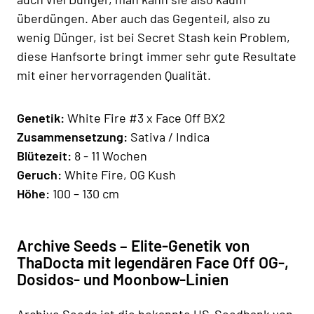
überdüngen. Aber auch das Gegenteil, also zu
wenig Dünger, ist bei Secret Stash kein Problem,
diese Hanfsorte bringt immer sehr gute Resultate
mit einer hervorragenden Qualität.
Genetik:
White Fire #3 x Face Off BX2
Zusammensetzung:
Sativa / Indica
Blütezeit:
8 - 11 Wochen
Geruch:
White Fire, OG Kush
Höhe:
100 – 130 cm
Archive Seeds – Elite-Genetik von
ThaDocta mit legendären Face Off OG-,
Dosidos- und Moonbow-Linien
Archive Seeds ist die bekannte US-Seedbank von