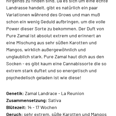
nirgends zu finden sind. Da es sich um eine echte
Landrasse handelt, gibt es natürlich ein paar
Variationen während des Grows und man muß
schon ein wenig Geduld aufbringen, um die volle
Power dieser Sorte zu bekommen. Der Duft von
Pure Zamal ist absolut extrem und erinnert an
eine Mischung aus sehr süßen Karotten und
Mangos, wirklich außergewöhnlich und
unglaublich stark. Pure Zamal haut dich aus den
Socken - es gibt kaum eine Cannabissorte die so
extrem stark duftet und so energetisch und
psychedelisch geladen ist wie diese!
Genetik:
Zamal Landrace - La Reunion
Zusammensetzung:
Sativa
Blütezeit:
14 - 17 Wochen
Geruch:
sehr extrem, süße Karotten und Mangos