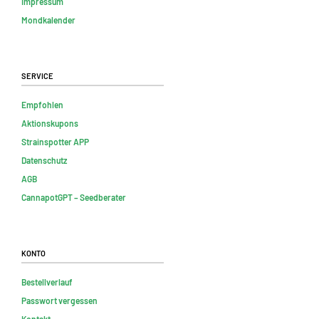
Impressum
Mondkalender
Service
Empfohlen
Aktionskupons
Strainspotter APP
Datenschutz
AGB
CannapotGPT – Seedberater
Konto
Bestellverlauf
Passwort vergessen
Kontakt