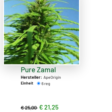
Pure Zamal
Hersteller:
ApeOrigin
Einheit
6 reg
€ 21,25
€ 25,00