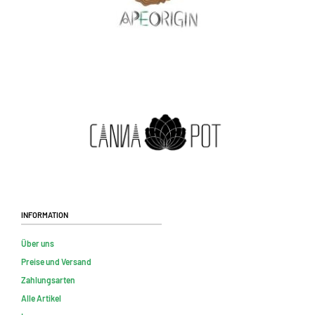
Information
Über uns
Preise und Versand
Zahlungsarten
Alle Artikel