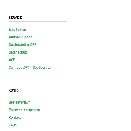
Service
Empfohlen
Aktionskupons
Strainspotter APP
Datenschutz
AGB
CannapotGPT – Seedberater
Konto
Bestellverlauf
Passwort vergessen
Kontakt
FAQs