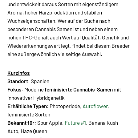
und entwickelt daraus Sorten mit eigenständigem
Aroma, hoher Harzproduktion und stabilen
Wuchseigenschaften. Wer auf der Suche nach
besonderen
Cannabis Samen
ist und neben einem
hohen
THC-Gehalt
auch Wert auf Qualität, Genetik und
Wiedererkennungswert legt, findet bei diesem
Breeder
eine außergewöhnlich vielseitige Auswahl.
Kurzinfos
Standort
: Spanien
Fokus
: Moderne
feminisierte Cannabis-Samen
mit
innovativer Hybridgenetik
Erhältliche Typen
:
Photoperiode
,
Autoflower
,
feminisierte Sorten
Bekannt für
: Sour Apple,
Future #1
, Banana Kush
Auto, Haze Queen