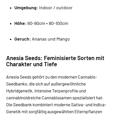
Umgebung:
indoor / outdoor
Höhe:
60-90cm • 80-100cm
Geruch:
Ananas und Mango
Anesia Seeds: Feminisierte Sorten mit
Charakter und Tiefe
Anesia Seeds
gehört zu den modernen
Cannabis-
Seedbanks
, die sich auf außergewöhnliche
Hybridgenetik
, intensive
Terpenprofile
und
cannabinoidreiche
Cannabissamen
spezialisiert hat.
Die Seedbank kombiniert moderne
Sativa-
und
Indica-
Genetik
mit sorgfältig ausgewählten Elternpflanzen