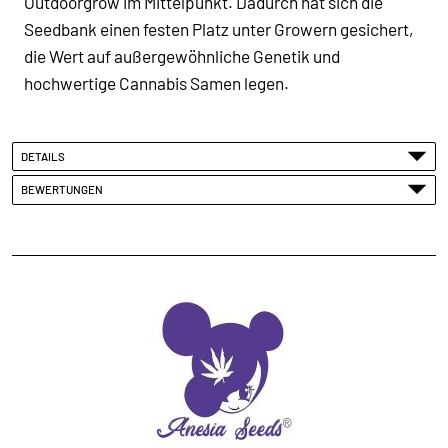
Outdoorgrow im Mittelpunkt. Dadurch hat sich die
Seedbank einen festen Platz unter Growern gesichert,
die Wert auf außergewöhnliche Genetik und
hochwertige
Cannabis Samen
legen.
DETAILS
BEWERTUNGEN