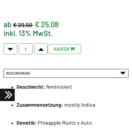
ab
€ 25,08
€ 29,50
inkl. 13% MwSt.
KAUFEN
BESCHREIBUNG
Geschlecht:
feminisiert
Zusammensetzung:
mostly Indica
Genetik:
Pineapple Runtz x Auto