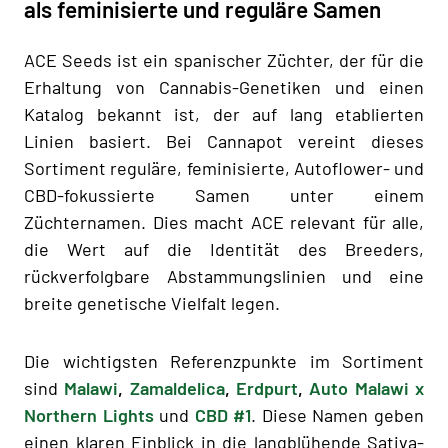
als feminisierte und reguläre Samen
ACE Seeds ist ein spanischer Züchter, der für die
Erhaltung von Cannabis-Genetiken und einen
Katalog bekannt ist, der auf lang etablierten
Linien basiert. Bei Cannapot vereint dieses
Sortiment reguläre, feminisierte, Autoflower- und
CBD-fokussierte Samen unter einem
Züchternamen. Dies macht ACE relevant für alle,
die Wert auf die Identität des Breeders,
rückverfolgbare Abstammungslinien und eine
breite genetische Vielfalt legen.
Die wichtigsten Referenzpunkte im Sortiment
sind
Malawi
,
Zamaldelica
,
Erdpurt
,
Auto Malawi x
Northern Lights
und
CBD #1
. Diese Namen geben
einen klaren Einblick in die langblühende Sativa-