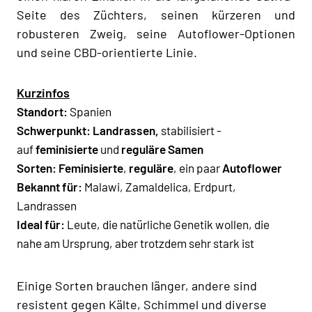
Seite des Züchters, seinen kürzeren und
robusteren Zweig, seine Autoflower-Optionen
und seine CBD-orientierte Linie.
Kurzinfos
Standort:
Spanien
Schwerpunkt:
Landrassen,
stabilisiert -
auf
feminisierte
und
reguläre Samen
Sorten:
Feminisierte
,
reguläre
, ein paar
Autoflower
Bekannt für:
Malawi, Zamaldelica, Erdpurt,
Landrassen
Ideal für:
Leute, die natürliche Genetik wollen, die
nahe am Ursprung, aber trotzdem sehr stark ist
Einige Sorten brauchen länger, andere sind
resistent gegen Kälte, Schimmel und diverse