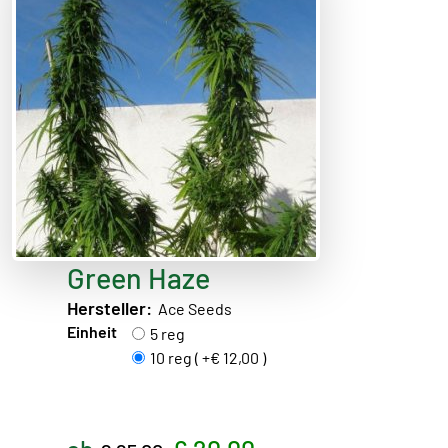
Green Haze
Hersteller:
Ace Seeds
Einheit
5 reg
10 reg ( +€ 12,00 )