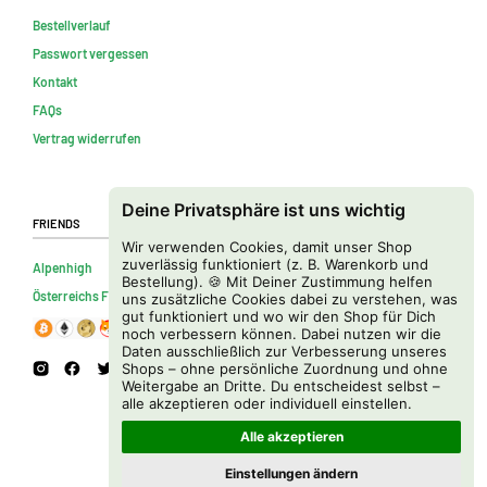
Bestellverlauf
Passwort vergessen
Kontakt
FAQs
Vertrag widerrufen
Deine Privatsphäre ist uns wichtig
Friends
Wir verwenden Cookies, damit unser Shop
zuverlässig funktioniert (z. B. Warenkorb und
Alpenhigh
Bestellung). 🍪 Mit Deiner Zustimmung helfen
Österreichs Firmenverzeichnis
uns zusätzliche Cookies dabei zu verstehen, was
gut funktioniert und wo wir den Shop für Dich
noch verbessern können. Dabei nutzen wir die
Daten ausschließlich zur Verbesserung unseres
Shops – ohne persönliche Zuordnung und ohne
Weitergabe an Dritte. Du entscheidest selbst –
alle akzeptieren oder individuell einstellen.
Alle akzeptieren
Einstellungen ändern
Copyright © 2026 Cannapot Onlineshop