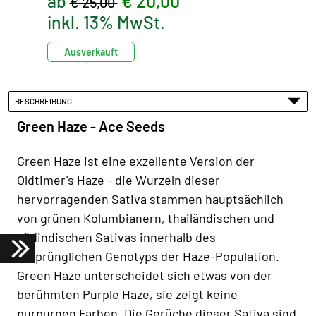
ab
€ 20,00
€ 25,00
inkl. 13% MwSt.
Ausverkauft
BESCHREIBUNG
Green Haze - Ace Seeds
Green Haze ist eine exzellente Version der
Oldtimer's Haze - die Wurzeln dieser
hervorragenden Sativa stammen hauptsächlich
von grünen Kolumbianern, thailändischen und
südindischen Sativas innerhalb des
ursprünglichen Genotyps der Haze-Population.
Green Haze unterscheidet sich etwas von der
berühmten Purple Haze, sie zeigt keine
purpurnen Farben. Die Gerüche dieser Sativa sind