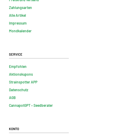
Zahlungsarten
Alle Artikel
Impressum
Mondkalender
Service
Empfohlen
Aktionskupons
Strainspotter APP
Datenschutz
AGB
CannapotGPT – Seedberater
Konto