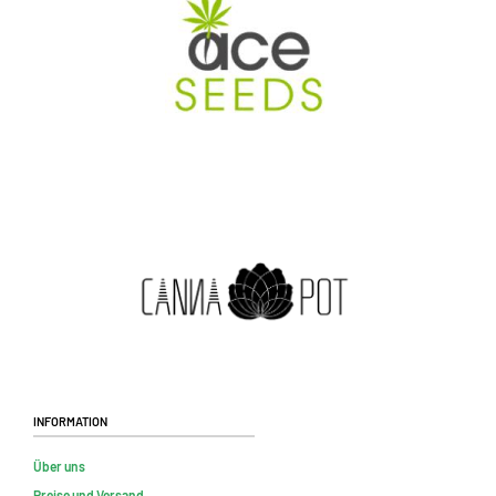
Information
Über uns
Preise und Versand