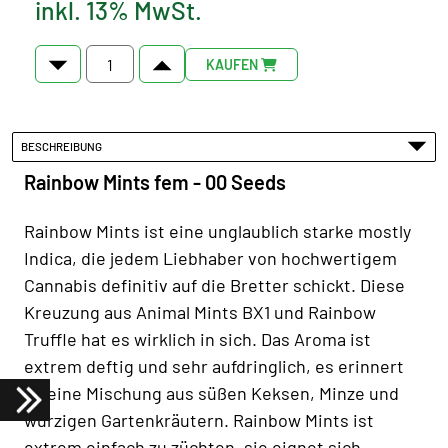
inkl. 13% MwSt.
KAUFEN
BESCHREIBUNG
Rainbow Mints fem - 00 Seeds
Rainbow Mints ist eine unglaublich starke mostly
Indica, die jedem Liebhaber von hochwertigem
Cannabis definitiv auf die Bretter schickt. Diese
Kreuzung aus Animal Mints BX1 und Rainbow
Truffle hat es wirklich in sich. Das Aroma ist
extrem deftig und sehr aufdringlich, es erinnert
an eine Mischung aus süßen Keksen, Minze und
würzigen Gartenkräutern. Rainbow Mints ist
extrem einfach zu züchten, sie eignet sich