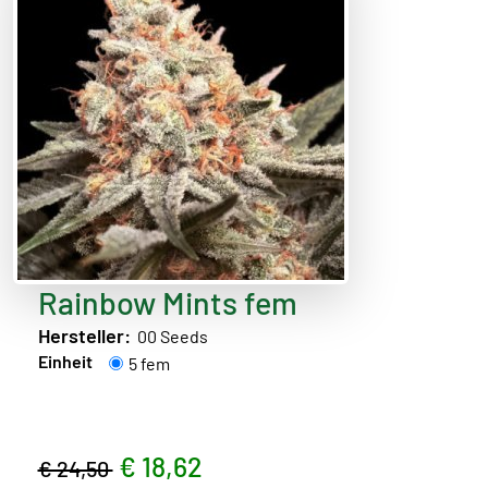
Rainbow Mints fem
Hersteller:
00 Seeds
Einheit
5 fem
€ 18,62
€ 24,50