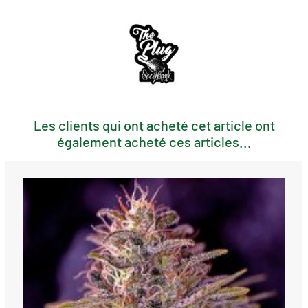
Les clients qui ont acheté cet article ont
également acheté ces articles...