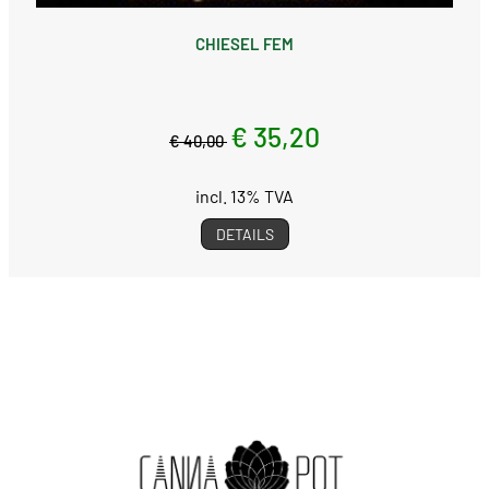
CHIESEL FEM
€ 35,20
€ 40,00
incl. 13% TVA
DETAILS