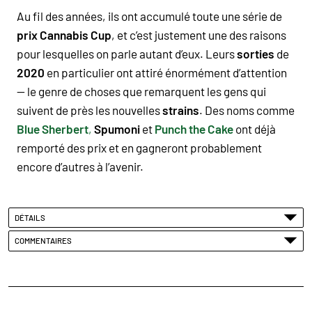
Au fil des années, ils ont accumulé toute une série de
prix Cannabis Cup
, et c’est justement une des raisons
pour lesquelles on parle autant d’eux. Leurs
sorties
de
2020
en particulier ont attiré énormément d’attention
— le genre de choses que remarquent les gens qui
suivent de près les nouvelles
strains
. Des noms comme
Blue Sherbert
,
Spumoni
et
Punch the Cake
ont déjà
remporté des prix et en gagneront probablement
encore d’autres à l’avenir.
DÉTAILS
COMMENTAIRES