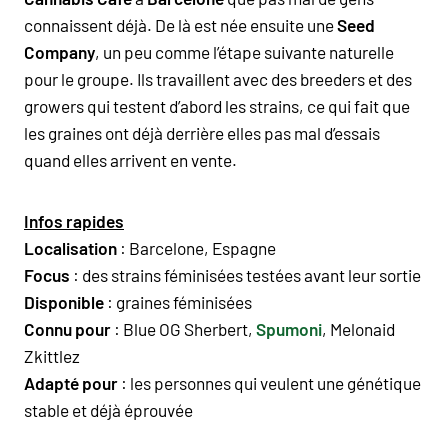
connaissent déjà. De là est née ensuite une
Seed
Company
, un peu comme l’étape suivante naturelle
pour le groupe. Ils travaillent avec des
breeders
et des
growers
qui testent d’abord les
strains
, ce qui fait que
les
graines
ont déjà derrière elles pas mal d’essais
quand elles arrivent en vente.
Infos rapides
Localisation
: Barcelone, Espagne
Focus
: des
strains
féminisées testées avant leur sortie
Disponible
: graines féminisées
Connu pour
:
Blue OG Sherbert
,
Spumoni
, Melonaid
Zkittlez
Adapté pour
: les personnes qui veulent une
génétique
stable et déjà éprouvée