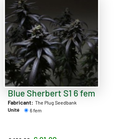
Blue Sherbert S1 6 fem
Fabricant:
The Plug Seedbank
Unité
6 fem