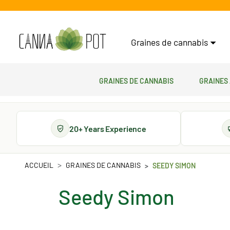
Graines de cannabis
Graines de cannabis
Graines
20+ Years Experience
ACCUEIL
GRAINES DE CANNABIS
SEEDY SIMON
Seedy Simon