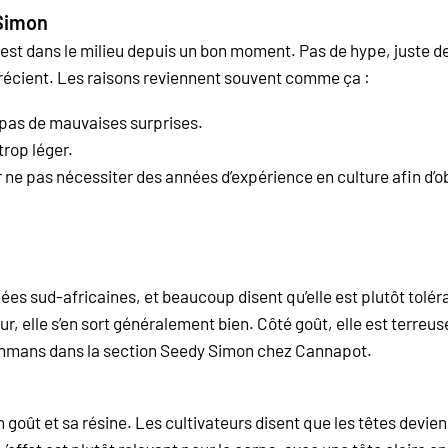
 Simon
est dans le milieu depuis un bon moment. Pas de hype, juste des
précient. Les raisons reviennent souvent comme ça :
 pas de mauvaises surprises.
 trop léger.
 ne pas nécessiter des années d’expérience en culture afin d’o
ignées sud-africaines, et beaucoup disent qu’elle est plutôt tolé
ur, elle s’en sort généralement bien. Côté goût, elle est terreuse
shmans dans la section Seedy Simon chez Cannapot.
 goût et sa résine. Les cultivateurs disent que les têtes devi