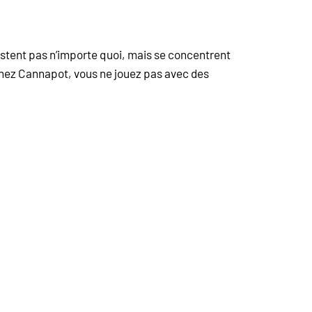
istent pas n’importe quoi, mais se concentrent
hez Cannapot, vous ne jouez pas avec des