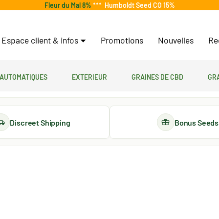
Fleur du Mal 8%
***
Humboldt Seed CO 15%
Espace client & infos
Promotions
Nouvelles
Re
 automatiques
Exterieur
Graines de CBD
Gr
Discreet Shipping
Bonus Seeds