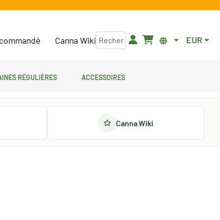
EUR
commandé
Canna Wiki
aines régulières
Accessoires
Canna Wiki