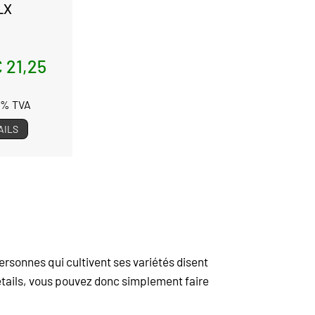
LX
 21,25
13% TVA
AILS
ersonnes qui cultivent ses variétés disent
 détails, vous pouvez donc simplement faire