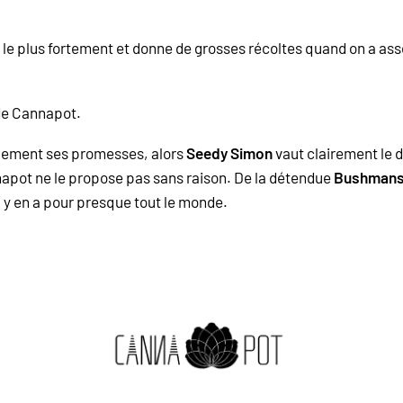
le plus fortement et donne de grosses récoltes quand on a ass
 de Cannapot.
plement ses promesses, alors
Seedy Simon
vaut clairement le 
napot ne le propose pas sans raison. De la détendue
Bushman
l y en a pour presque tout le monde.