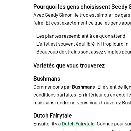
Pourquoi les gens choisissent Seedy
Avec Seedy Simon, le truc est simple : ce gars 
faire. Et c’est exactement ce que les gens ap
- Les plantes ressemblent à ce qu’on attend —
- L’effet est souvent équilibré. Ni trop lourd, ni
- Beaucoup de strains sont assez simples pour
Variétés que vous trouverez
Bushmans
Commençons par
Bushmans
. Elle vient de l
conditions parfaites. En intérieur ou en extérie
mais sans rendre nerveux. Vous trouverez Bu
Dutch Fairytale
Ensuite, il y a
Dutch Fairytale
. Connue pour son