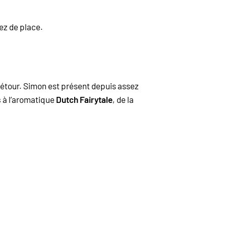
ez de place.
détour. Simon est présent depuis assez
s
à l’aromatique
Dutch Fairytale
, de la