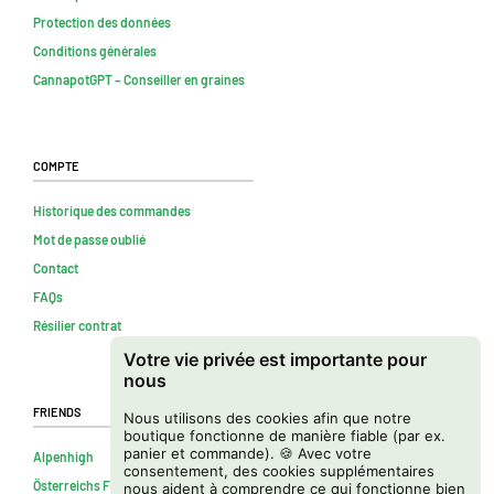
Protection des données
Conditions générales
CannapotGPT – Conseiller en graines
Compte
Historique des commandes
Mot de passe oublié
Contact
FAQs
Résilier contrat
Votre vie privée est importante pour
nous
Friends
Nous utilisons des cookies afin que notre
boutique fonctionne de manière fiable (par ex.
panier et commande). 🍪 Avec votre
Alpenhigh
consentement, des cookies supplémentaires
Österreichs Firmenverzeichnis
nous aident à comprendre ce qui fonctionne bien