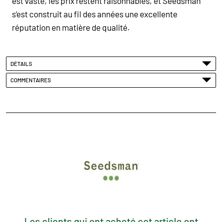
est vaste, les prix restent raisonnables, et Seedsman
s’est construit au fil des années une excellente
réputation en matière de qualité.
DÉTAILS
COMMENTAIRES
Les clients qui ont acheté cet article ont