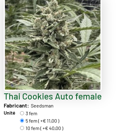
Thai Cookies Auto female
Fabricant:
Seedsman
Unité
3 fem
5 fem ( +€ 11,00 )
10 fem ( +€ 40,00 )