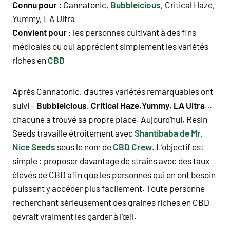
Connu pour :
Cannatonic,
Bubbleicious
, Critical Haze,
Yummy, LA Ultra
Convient pour :
les personnes cultivant à des fins
médicales ou qui apprécient simplement les variétés
riches en
CBD
Après Cannatonic, d’autres variétés remarquables ont
suivi –
Bubbleicious
,
Critical Haze
,
Yummy
,
LA Ultra
…
chacune a trouvé sa propre place. Aujourd’hui, Resin
Seeds travaille étroitement avec
Shantibaba de Mr.
Nice Seeds
sous le nom de
CBD Crew
. L’objectif est
simple : proposer davantage de strains avec des taux
élevés de CBD afin que les personnes qui en ont besoin
puissent y accéder plus facilement. Toute personne
recherchant sérieusement des graines riches en CBD
devrait vraiment les garder à l’œil.