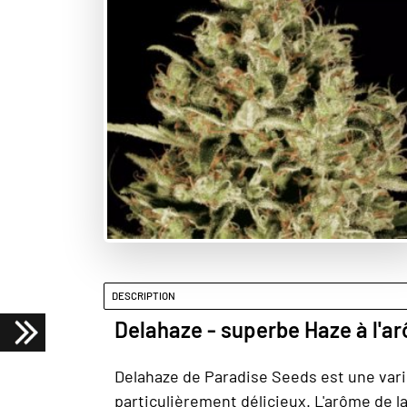
DESCRIPTION
Delahaze - superbe Haze à l'a
Delahaze de Paradise Seeds est une vari
particulièrement délicieux. L'arôme de 