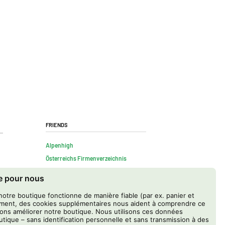
Friends
Alpenhigh
Österreichs Firmenverzeichnis
te pour nous
notre boutique fonctionne de manière fiable (par ex. panier et
ment, des cookies supplémentaires nous aident à comprendre ce
ons améliorer notre boutique. Nous utilisons ces données
tique – sans identification personnelle et sans transmission à des