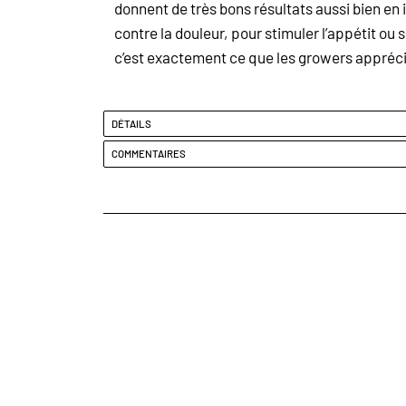
donnent de très bons résultats aussi bien en
contre la douleur, pour stimuler l’appétit o
c’est exactement ce que les
growers
appréci
DÉTAILS
COMMENTAIRES