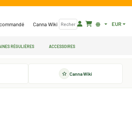
EUR
commandé
Canna Wiki
aines régulières
Accessoires
Canna Wiki