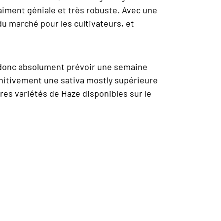
raiment géniale et très robuste. Avec une
du marché pour les cultivateurs, et
ut donc absolument prévoir une semaine
initivement une sativa mostly supérieure
res variétés de Haze disponibles sur le