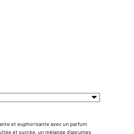
tante et euphorisante avec un parfum
ruitée et sucrée, un mélange d'agrumes