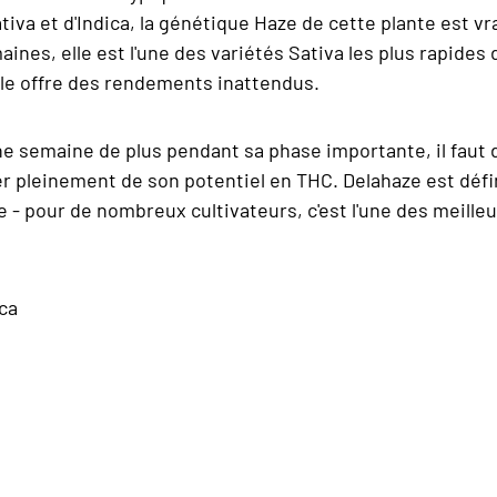
iva et d'Indica, la génétique Haze de cette plante est v
nes, elle est l'une des variétés Sativa les plus rapides 
lle offre des rendements inattendus.
e une semaine de plus pendant sa phase importante, il fa
er pleinement de son potentiel en THC. Delahaze est déf
 pour de nombreux cultivateurs, c'est l'une des meilleu
ica