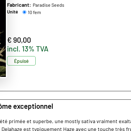
Fabricant:
Paradise Seeds
Unité
10 fem
€ 90,00
incl. 13% TVA
Épuisé
rôme exceptionnel
été primée et superbe, une mostly sativa vraiment exal
la Delahaze est typiquement Haze avec une touche très f