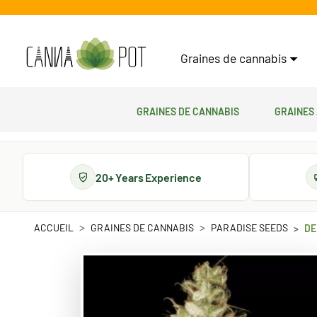
Graines de cannabis
Graines de cannabis
Graines
20+ Years Experience
ACCUEIL
GRAINES DE CANNABIS
PARADISE SEEDS
DE