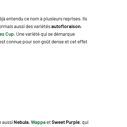
jà entendu ce nom à plusieurs reprises. Ils
sormais aussi des variétés
autofloraison
.
es Cup
. Une variété qui se démarque
st connue pour son goût dense et cet effet
e aussi
Nebula
,
Wappa
et
Sweet Purple
, qui