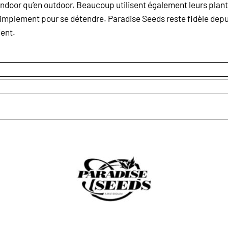
 indoor qu’en outdoor. Beaucoup utilisent également leurs plan
u simplement pour se détendre.
Paradise Seeds
reste fidèle depu
ent.