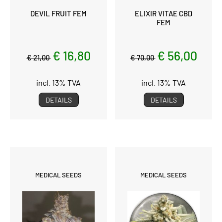
DEVIL FRUIT FEM
ELIXIR VITAE CBD
FEM
€ 16,80
€ 56,00
€ 21,00
€ 70,00
incl. 13% TVA
incl. 13% TVA
DETAILS
DETAILS
MEDICAL SEEDS
MEDICAL SEEDS