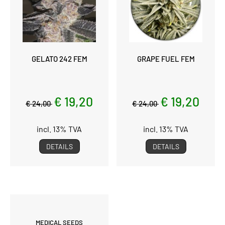
GELATO 242 FEM
GRAPE FUEL FEM
€ 19,20
€ 19,20
€ 24,00
€ 24,00
incl. 13% TVA
incl. 13% TVA
DETAILS
DETAILS
MEDICAL SEEDS