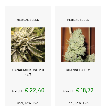
MEDICAL SEEDS
MEDICAL SEEDS
CANADIAN KUSH 2.0
CHANNEL+ FEM
FEM
€ 22,40
€ 18,72
€ 28,00
€ 24,00
incl. 13% TVA
incl. 13% TVA