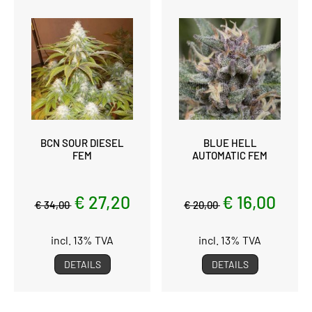
BCN SOUR DIESEL
BLUE HELL
FEM
AUTOMATIC FEM
€ 27,20
€ 16,00
€ 34,00
€ 20,00
incl. 13% TVA
incl. 13% TVA
DETAILS
DETAILS