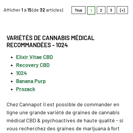
Afficher
1
à
15
(de
32
articles)
Tous
2
3
[»]
1
VARIÉTÉS DE CANNABIS MÉDICAL
RECOMMANDÉES - 1024
Elixir Vitae CBD
Recovery CBD
1024
Banana Purp
Prozack
Chez Cannapot il est possible de commander en
ligne une grande variété de graines de cannabis
médical CBD & psychoactives de haute qualité - si
vous recherchez des graines de marijuana à fort