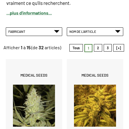
vraiment ce qu’ils recherchent.
...plus d'informations...
FABRICANT
NOM DE L'ARTICLE
Afficher
1
à
15
(de
32
articles)
Tous
2
3
[»]
1
MEDICAL SEEDS
MEDICAL SEEDS