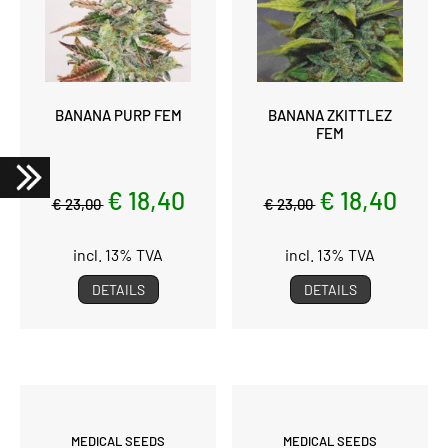
BANANA PURP FEM
BANANA ZKITTLEZ
FEM
€ 18,40
€ 18,40
€ 23,00
€ 23,00
incl. 13% TVA
incl. 13% TVA
DETAILS
DETAILS
MEDICAL SEEDS
MEDICAL SEEDS