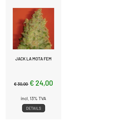
JACK LA MOTA FEM
€ 24,00
€ 30,00
incl. 13% TVA
DETAILS