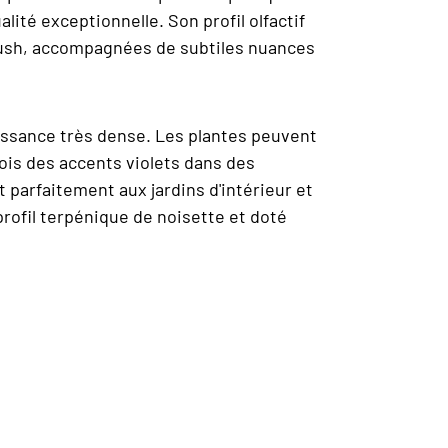
ité exceptionnelle. Son profil olfactif
 Kush, accompagnées de subtiles nuances
oissance très dense. Les plantes peuvent
fois des accents violets dans des
t parfaitement aux jardins d'intérieur et
 profil terpénique de noisette et doté