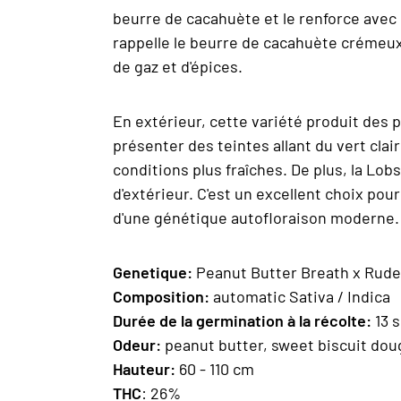
beurre de cacahuète et le renforce avec 
rappelle le beurre de cacahuète crémeux
de gaz et d'épices.
En extérieur, cette variété produit des 
présenter des teintes allant du vert cla
conditions plus fraîches. De plus, la Lob
d'extérieur. C'est un excellent choix pou
d'une génétique autofloraison moderne.
Geneti
que:
Peanut Butter Breath x Rude
Composition
:
automatic Sativa / Indica
Durée de la germination à la récolte:
13 
Odeur:
peanut butter, sweet biscuit doug
Hauteur:
60 - 110 cm
THC
: 26%