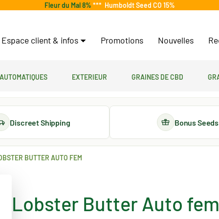
Fleur du Mal 8%
***
Humboldt Seed CO 15%
Espace client & infos
Promotions
Nouvelles
Re
 automatiques
Exterieur
Graines de CBD
Gr
Discreet Shipping
Bonus Seeds
OBSTER BUTTER AUTO FEM
Lobster Butter Auto fe