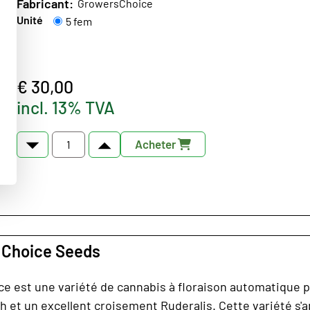
Fabricant:
GrowersChoice
Unité
5 fem
€ 30,00
incl. 13% TVA
Acheter
s Choice Seeds
e est une variété de cannabis à floraison automatique p
 et un excellent croisement Ruderalis. Cette variété s'ap