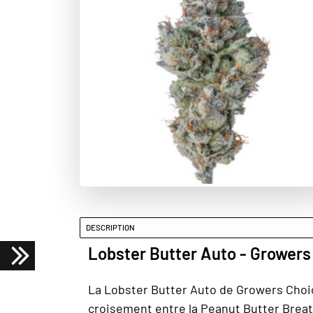
DESCRIPTION
Lobster Butter Auto - Grower
La Lobster Butter Auto de Growers Choic
croisement entre la Peanut Butter Breath