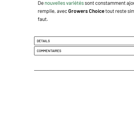
De
nouvelles variétés
sont constamment ajouté
remplie, avec
Growers Choice
tout reste si
faut.
DÉTAILS
COMMENTAIRES