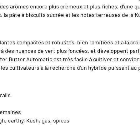
des arômes encore plus crémeux et plus riches, d'une qual
, la pâte à biscuits sucrée et les notes terreuses de la
plantes compactes et robustes, bien ramifiées et à la cr
ir à des nuances de vert plus foncées, et développent par
ster Butter Automatic est très facile à cultiver et convien
r les cultivateurs à la recherche d'un hybride puissant au
ralis
semaines
h, earthy, Kush, gas, spices