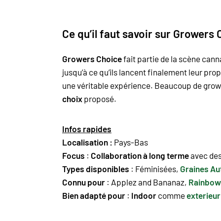
Ce qu’il faut savoir sur Growers
Growers Choice
fait partie de la scène ca
jusqu’à ce qu’ils lancent finalement leur propre
une véritable expérience. Beaucoup de grower
choix
proposé.
Infos rapides
Localisation :
Pays-Bas
Focus
:
Collaboration à long terme
avec des
Types disponibles
:
Féminisées,
Graines A
Connu pour
:
Applez and Bananaz
,
Rainbow
Bien adapté pour
:
Indoor
comme
exterieur