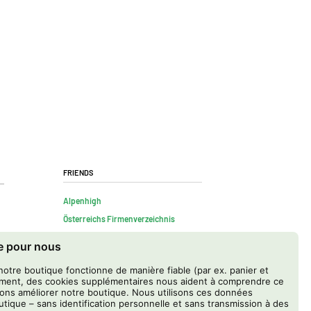
Friends
Alpenhigh
Österreichs Firmenverzeichnis
te pour nous
notre boutique fonctionne de manière fiable (par ex. panier et
ment, des cookies supplémentaires nous aident à comprendre ce
ons améliorer notre boutique. Nous utilisons ces données
tique – sans identification personnelle et sans transmission à des