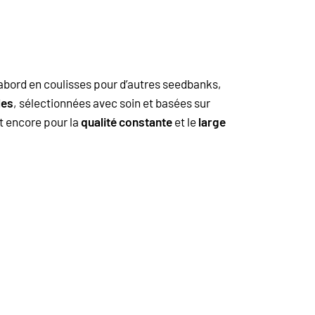
’abord en coulisses pour d’autres seedbanks,
les
, sélectionnées avec soin et basées sur
t encore pour la
qualité constante
et le
large