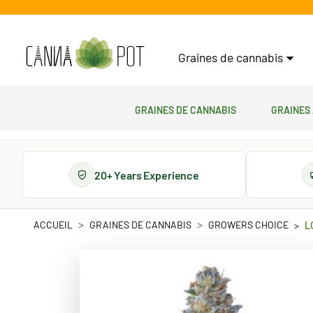
Graines de cannabis
Graines de cannabis
Graines
20+ Years Experience
ACCUEIL
GRAINES DE CANNABIS
GROWERS CHOICE
L