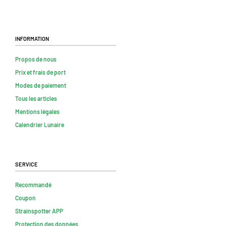
Information
Propos de nous
Prix et frais de port
Modes de paiement
Tous les articles
Mentions légales
Calendrier Lunaire
Service
Recommandé
Coupon
Strainspotter APP
Protection des données