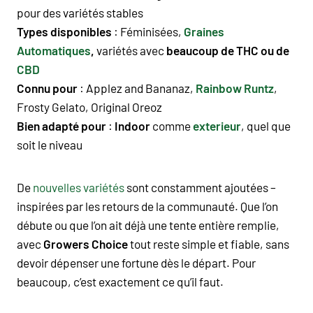
pour des variétés stables
Types disponibles
:
Féminisées,
Graines
Automatiques
,
variétés a
vec
beaucoup de THC ou de
CBD
Connu pour
:
Applez and Bananaz
,
Rainbow Runtz
,
Frosty Gelato, Original Oreoz
Bien adapté pour
:
Indoor
comme
exterieur
, quel que
soit le niveau
De
nouvelles variétés
sont constamment ajoutées –
inspirées par les retours de la communauté. Que l’on
débute ou que l’on ait déjà une tente entière remplie,
avec
Growers Choice
tout reste simple et fiable, sans
devoir dépenser une fortune dès le départ. Pour
beaucoup, c’est exactement ce qu’il faut.