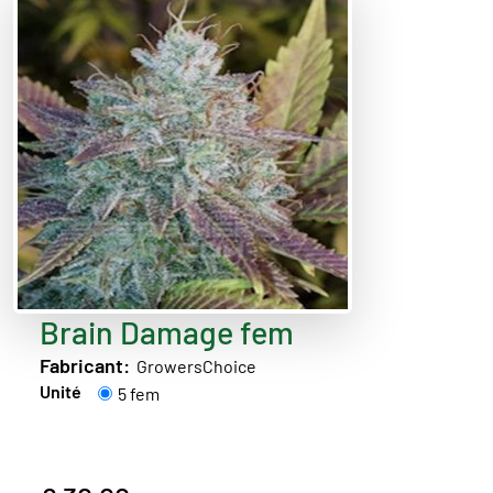
Brain Damage fem
Fabricant:
GrowersChoice
Unité
5 fem