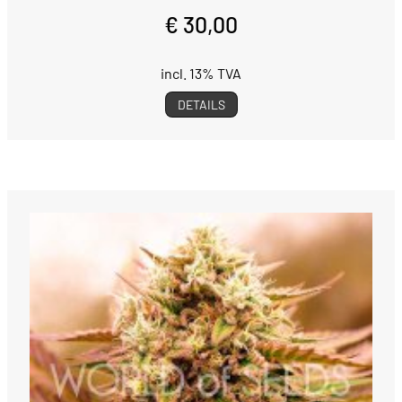
€ 30,00
incl. 13% TVA
DETAILS