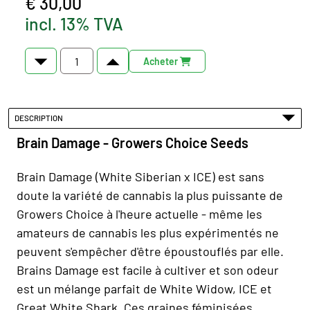
€ 30,00
incl. 13% TVA
Acheter
DESCRIPTION
Brain Damage - Growers Choice Seeds
Brain Damage (White Siberian x ICE) est sans
doute la variété de cannabis la plus puissante de
Growers Choice à l'heure actuelle - même les
amateurs de cannabis les plus expérimentés ne
peuvent s'empêcher d'être époustouflés par elle.
Brains Damage est facile à cultiver et son odeur
est un mélange parfait de White Widow, ICE et
Great White Shark. Ces graines féminisées