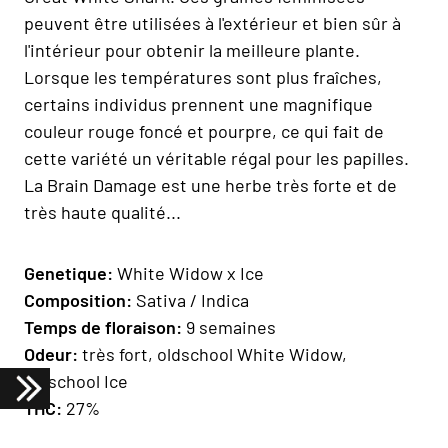
peuvent être utilisées à l'extérieur et bien sûr à
l'intérieur pour obtenir la meilleure plante.
Lorsque les températures sont plus fraîches,
certains individus prennent une magnifique
couleur rouge foncé et pourpre, ce qui fait de
cette variété un véritable régal pour les papilles.
La Brain Damage est une herbe très forte et de
très haute qualité...
Geneti
que:
White Widow x Ice
Composition
:
Sativa / Indica
Temps de floraison
:
9 semaines
Odeur:
très fort, oldschool White Widow,
oldschool Ice
THC:
27%