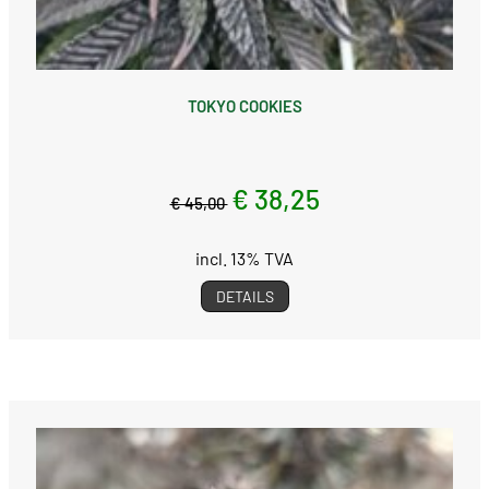
TOKYO COOKIES
€ 38,25
€ 45,00
incl. 13% TVA
DETAILS