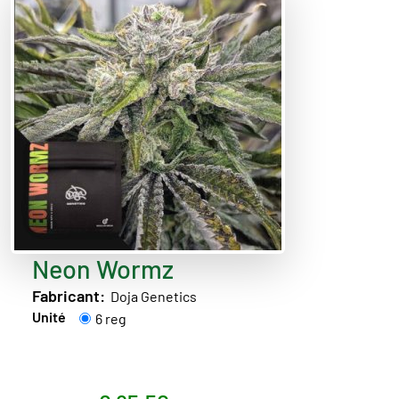
Neon Wormz
Fabricant:
Doja Genetics
Unité
6 reg