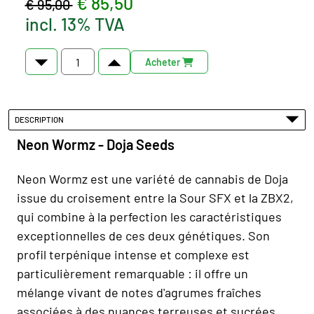
€ 85,50
€ 95,00
incl. 13% TVA
Acheter
DESCRIPTION
Neon Wormz - Doja Seeds
Neon Wormz est une variété de cannabis de Doja
issue du croisement entre la Sour SFX et la ZBX2,
qui combine à la perfection les caractéristiques
exceptionnelles de ces deux génétiques. Son
profil terpénique intense et complexe est
particulièrement remarquable : il offre un
mélange vivant de notes d'agrumes fraîches
associées à des nuances terreuses et sucrées,