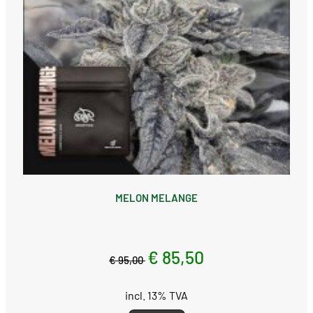
MELON MELANGE
€ 85,50
€ 95,00
incl. 13% TVA