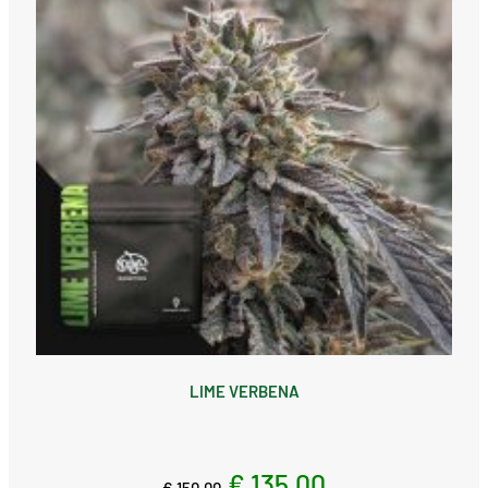
LIME VERBENA
€ 135,00
€ 150,00