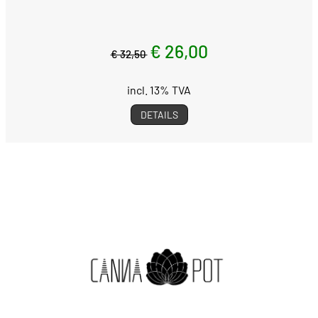
€ 26,00
€ 32,50
incl. 13% TVA
DETAILS