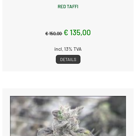
RED TAFFI
€ 135,00
€ 150,00
incl. 13% TVA
DETAILS