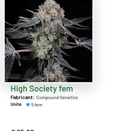
High Society fem
Fabricant:
Compound Genetics
Unité
5 fem