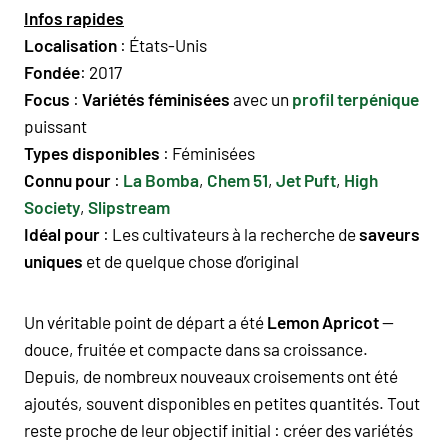
Infos rapides
Localisation
: États-Unis
Fondée
: 2017
Focus
:
Variétés féminisées
avec un
profil terpénique
puissant
Types disponibles
:
Féminisées
Connu pour
:
La Bomba
,
Chem 51
,
Jet Puft
,
High
Society
,
Slipstream
Idéal pour
: Les cultivateurs à la recherche de
saveurs
uniques
et de quelque chose d’original
Un véritable point de départ a été
Lemon Apricot
—
douce, fruitée et compacte dans sa croissance.
Depuis, de nombreux nouveaux croisements ont été
ajoutés, souvent disponibles en petites quantités. Tout
reste proche de leur objectif initial : créer des variétés