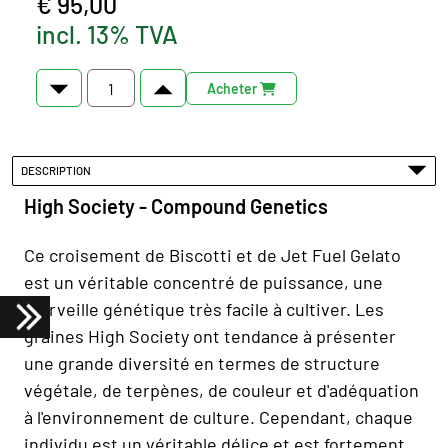
€ 95,00
incl. 13% TVA
Acheter
DESCRIPTION
High Society - Compound Genetics
Ce croisement de Biscotti et de Jet Fuel Gelato
est un véritable concentré de puissance, une
merveille génétique très facile à cultiver. Les
graines High Society ont tendance à présenter
une grande diversité en termes de structure
végétale, de terpènes, de couleur et d'adéquation
à l'environnement de culture. Cependant, chaque
individu est un véritable délice et est fortement