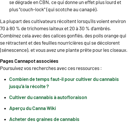
se dégrade en CBN, ce qui donne un effet plus lourd et
plus "couch-lock" (qui scotche au canapé).
La plupart des cultivateurs récoltent lorsqu'ils voient environ
70 à 80 % de trichomes laiteux et 20 à 30 % d'ambrés.
Combinez cela avec des calices gonflés, des poils orange qui
se rétractent et des feuilles nourricières qui se décolorent
(sénescence), et vous avez une plante prête pour les ciseaux.
Pages Cannapot associées
Poursuivez vos recherches avec ces ressources :
Combien de temps faut-il pour cultiver du cannabis
jusqu'à la récolte ?
Cultiver du cannabis à autofloraison
Aperçu du Canna Wiki
Acheter des graines de cannabis