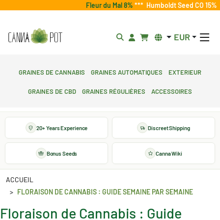
Fleur du Mal 8%
***
Humboldt Seed CO 15%
EUR
Graines de cannabis
Graines automatiques
Exterieur
Graines de CBD
Graines régulières
Accessoires
20+ Years Experience
Discreet Shipping
Bonus Seeds
Canna Wiki
ACCUEIL
FLORAISON DE CANNABIS : GUIDE SEMAINE PAR SEMAINE
Floraison de Cannabis : Guide