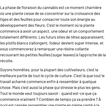
La phase de floraison du cannabis est ce moment charnière
où une plante cesse de se concentrer sur la croissance des
tiges et des feuilles pour consacrer toute son énergie au
développement des fleurs. C'est le moment où la plante
commence à avoir un aspect, une odeur et un comportement
totalement différents. Les futurs sites de têtes apparaissent,
les pistils blancs s'allongent, l'odeur devient super intense, et
vous commencerez à remarquer une résine collante
recouvrant les petites feuilles (sugar leaves) à l'approche de la
récolte.
Soyons honnêtes, pour la plupart des cultivateurs, c'est la
meilleure partie de tout le cycle de culture. C'est là que tout le
travail acharné commence enfin à ressembler à quelque
chose. Mais c'est aussi la phase qui stresse le plus les gens.
Tout le monde veut toujours savoir : quand est-ce que ça
commence vraiment ? Combien de temps ça va prendre ? À
quoi est censée ressembler une plante en pleine santé à la