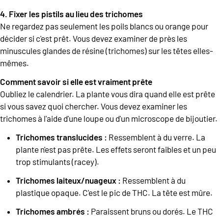
4. Fixer les pistils au lieu des trichomes
Ne regardez pas seulement les poils blancs ou orange pour
décider si c'est prêt. Vous devez examiner de près les
minuscules glandes de résine (trichomes) sur les têtes elles-
mêmes.
Comment savoir si elle est vraiment prête
Oubliez le calendrier. La plante vous dira quand elle est prête
si vous savez quoi chercher. Vous devez examiner les
trichomes à l'aide d'une loupe ou d'un microscope de bijoutier.
Trichomes translucides :
Ressemblent à du verre. La
plante n'est pas prête. Les effets seront faibles et un peu
trop stimulants (racey).
Trichomes laiteux/nuageux :
Ressemblent à du
plastique opaque. C'est le pic de THC. La tête est mûre.
Trichomes ambrés :
Paraissent bruns ou dorés. Le THC