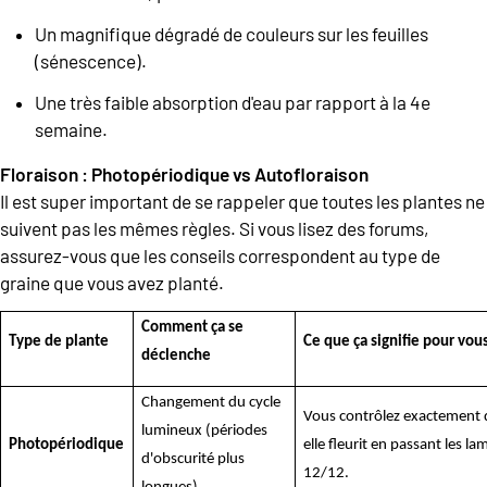
Un magnifique dégradé de couleurs sur les feuilles
(sénescence).
Une très faible absorption d'eau par rapport à la 4e
semaine.
Floraison : Photopériodique vs Autofloraison
Il est super important de se rappeler que toutes les plantes ne
suivent pas les mêmes règles. Si vous lisez des forums,
assurez-vous que les conseils correspondent au type de
graine que vous avez planté.
Comment ça se
Type de plante
Ce que ça signifie pour vou
déclenche
Changement du cycle
Vous contrôlez exactement
lumineux (périodes
Photopériodique
elle fleurit en passant les l
d'obscurité plus
12/12.