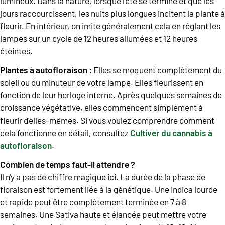
lumineux. Dans la nature, lorsque l'été se termine et que les
jours raccourcissent, les nuits plus longues incitent la plante à
fleurir. En intérieur, on imite généralement cela en réglant les
lampes sur un cycle de 12 heures allumées et 12 heures
éteintes.
Plantes à autofloraison :
Elles se moquent complètement du
soleil ou du minuteur de votre lampe. Elles fleurissent en
fonction de leur horloge interne. Après quelques semaines de
croissance végétative, elles commencent simplement à
fleurir d'elles-mêmes. Si vous voulez comprendre comment
cela fonctionne en détail, consultez
Cultiver du cannabis à
autofloraison
.
Combien de temps faut-il attendre ?
Il n'y a pas de chiffre magique ici. La durée de la phase de
floraison est fortement liée à la génétique. Une Indica lourde
et rapide peut être complètement terminée en 7 à 8
semaines. Une Sativa haute et élancée peut mettre votre