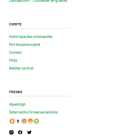
CannapotGPT – Conseiller en graines
Compte
Historique des commandes
Mot de passe oublié
Contact
FAQs
Résilier contrat
Friends
Alpenhigh
Österreichs Firmenverzeichnis