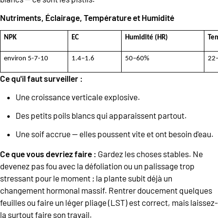
Nutriments, Éclairage, Température et Humidité
NPK
EC
Humidité (HR)
Tem
environ 5-7-10
1.4–1.6
50–60%
22–
Ce qu'il faut surveiller :
Une croissance verticale explosive.
Des petits poils blancs qui apparaissent partout.
Une soif accrue — elles poussent vite et ont besoin d'eau.
Ce que vous devriez faire :
Gardez les choses stables. Ne
devenez pas fou avec la défoliation ou un palissage trop
stressant pour le moment ; la plante subit déjà un
changement hormonal massif. Rentrer doucement quelques
feuilles ou faire un léger pliage (LST) est correct, mais laissez-
la surtout faire son travail.