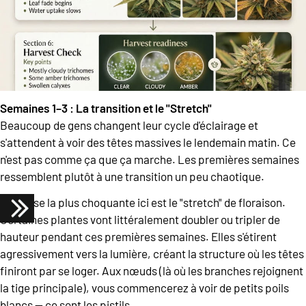
Semaines 1–3 : La transition et le "Stretch"
Beaucoup de gens changent leur cycle d'éclairage et
s'attendent à voir des têtes massives le lendemain matin. Ce
n'est pas comme ça que ça marche. Les premières semaines
ressemblent plutôt à une transition un peu chaotique.
La chose la plus choquante ici est le "stretch" de floraison.
Certaines plantes vont littéralement doubler ou tripler de
hauteur pendant ces premières semaines. Elles s'étirent
agressivement vers la lumière, créant la structure où les têtes
finiront par se loger. Aux nœuds (là où les branches rejoignent
la tige principale), vous commencerez à voir de petits poils
blancs — ce sont les pistils.