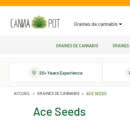
Graines de cannabis
Graines de cannabis
Graines
20+ Years Experience
ACCUEIL
GRAINES DE CANNABIS
ACE SEEDS
Ace Seeds