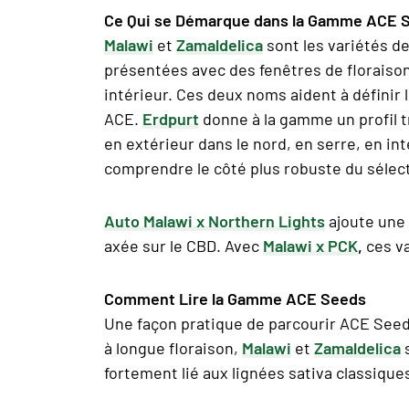
Ce Qui se Démarque dans la Gamme ACE 
Malawi
et
Zamaldelica
sont les variétés de
présentées avec des fenêtres de floraison
intérieur. Ces deux noms aident à définir
ACE.
Erdpurt
donne à la gamme un profil tr
en extérieur dans le nord, en serre, en int
comprendre le côté plus robuste du sélec
Auto Malawi x Northern Lights
ajoute une 
axée sur le CBD. Avec
Malawi x PCK
,
ces va
Comment Lire la Gamme ACE Seeds
Une façon pratique de parcourir ACE Seeds
à longue floraison,
Malawi
et
Zamaldelica
s
fortement lié aux lignées sativa classique