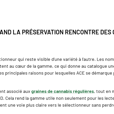
UAND LA PRÉSERVATION RENCONTRE DES 
nneur qui reste visible d'une variété à l'autre. Les nom
ent au cœur de la gamme, ce qui donne au catalogue une 
e des principales raisons pour lesquelles ACE se démarque
ent associé aux
graines de cannabis régulières
, tout en
D. Cela rend la gamme utile non seulement pour les lect
nt une voie plus claire vers le sélectionneur sans perdre