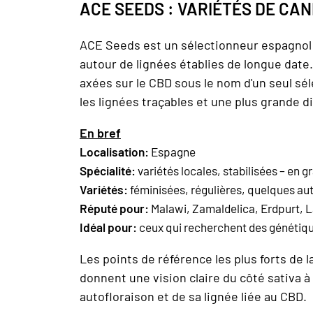
ACE SEEDS : VARIÉTÉS DE CA
ACE Seeds est un sélectionneur espagnol 
autour de lignées établies de longue date
axées sur le CBD sous le nom d'un seul sél
les lignées traçables et une plus grande d
En bref
Localisation:
Espagne
Spécialité:
variétés locales, stabilisées – en g
Variétés:
féminisées, régulières, quelques au
Réputé pour:
Malawi, Zamaldelica, Erdpurt, 
Idéal pour:
ceux qui recherchent des génétique
Les points de référence les plus forts de
donnent une vision claire du côté sativa à
autofloraison et de sa lignée liée au CBD.