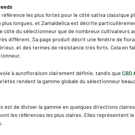
Seeds
 référence les plus fortes pour le côté sativa classique 
 plus longues, et Zamaldelica est décrite particulièreme
 le côté du sélectionneur que de nombreux cultivateurs a
ès différent. Sa page produit décrit une fenêtre de flor
érieur, et des termes de résistance très forts. Cela en fai
tionneur.
voie à autofloraison clairement définie, tandis que
CBD 
riétés rendent la gamme globale du sélectionneur beaucou
 est de diviser la gamme en quelques directions claires
ont les références les plus claires. Elles représentent le
s.