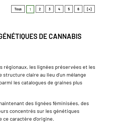
Tous
2
3
4
5
6
[»]
1
GÉNÉTIQUES DE CANNABIS
s régionaux, les lignées préservées et les
structure claire au lieu d'un mélange
 parmi les catalogues de graines plus
 maintenant des lignées féminisées, des
eurs concentrés sur les génétiques
 ce caractère d'origine.