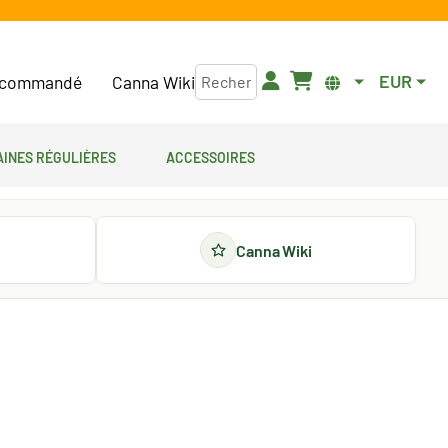
EUR
commandé
Canna Wiki
aines régulières
Accessoires
Canna Wiki