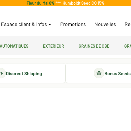
Fleur du Mal 8%
***
Humboldt Seed CO 15%
Espace client & infos
Promotions
Nouvelles
Re
 automatiques
Exterieur
Graines de CBD
Gr
Discreet Shipping
Bonus Seeds