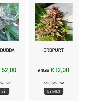
 BUBBA
ERDPURT
 52,00
€ 12,00
€ 15,00
13% TVA
incl. 13% TVA
ISÉ
DETAILS