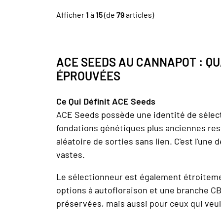
Afficher
1
à
15
(de
79
articles)
ACE SEEDS AU CANNAPOT : Q
ÉPROUVÉES
Ce Qui Définit ACE Seeds
ACE Seeds possède une identité de sélectio
fondations génétiques plus anciennes rest
aléatoire de sorties sans lien. C'est l'un
vastes.
Le sélectionneur est également étroitem
options à autofloraison et une branche CB
préservées, mais aussi pour ceux qui veule