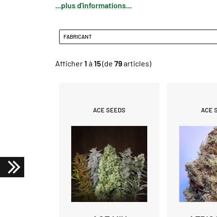
...plus d'informations...
FABRICANT
Afficher
1
à
15
(de
79
articles)
ACE SEEDS
ACE 