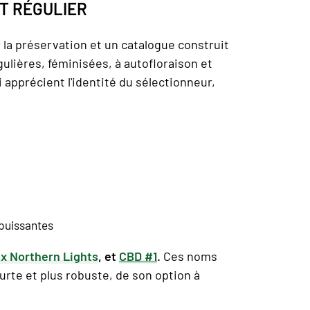
T RÉGULIER
la préservation et un catalogue construit
lières, féminisées, à autofloraison et
 apprécient l'identité du sélectionneur,
 puissantes
 x Northern Lights
,
et
CBD #1
.
Ces noms
urte et plus robuste, de son option à