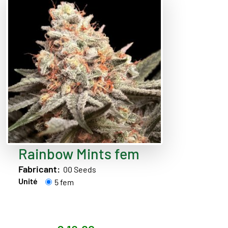
Rainbow Mints fem
Fabricant:
00 Seeds
Unité
5 fem