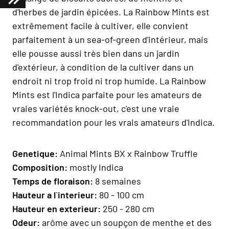
d'herbes de jardin épicées. La Rainbow Mints est
extrêmement facile à cultiver, elle convient
parfaitement à un sea-of-green d'intérieur, mais
elle pousse aussi très bien dans un jardin
d'extérieur, à condition de la cultiver dans un
endroit ni trop froid ni trop humide. La Rainbow
Mints est l'Indica parfaite pour les amateurs de
vraies variétés knock-out, c'est une vraie
recommandation pour les vrais amateurs d'Indica.
Geneti
que:
Animal Mints BX x Rainbow Truffle
Composition
:
mostly Indica
Temps de floraison
:
8 semaines
H
auteur a l`interieur:
80 - 100 cm
H
auteur en exterieur
:
250 - 280 cm
Odeur:
arôme avec un soupçon de menthe et des