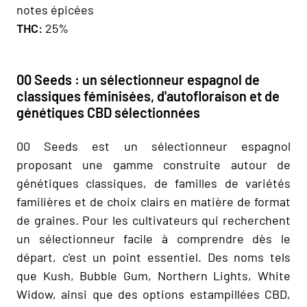
notes épicées
THC:
25%
00 Seeds : un sélectionneur espagnol de
classiques féminisées, d'autofloraison et de
génétiques CBD sélectionnées
00 Seeds est un sélectionneur espagnol
proposant une gamme construite autour de
génétiques classiques, de familles de variétés
familières et de choix clairs en matière de format
de graines. Pour les cultivateurs qui recherchent
un sélectionneur facile à comprendre dès le
départ, c'est un point essentiel. Des noms tels
que Kush, Bubble Gum, Northern Lights, White
Widow, ainsi que des options estampillées CBD,