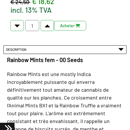
€ 18,62
€ 24,50
incl. 13% TVA
Acheter
DESCRIPTION
Rainbow Mints fem - 00 Seeds
Rainbow Mints est une mostly Indica
incroyablement puissante qui enverra
définitivement tout amateur de cannabis de
qualité sur les planches. Ce croisement entre
l'Animal Mints BX1 et la Rainbow Truffle a vraiment
tout pour plaire. L'arôme est extrêmement
consistant et très envahissant, il rappelle un
mélange de biscuits sucrés, de menthe et