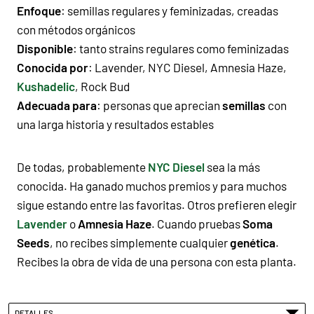
Enfoque
: semillas regulares y
feminizadas
, creadas
con métodos orgánicos
Disponible
: tanto
strains
regulares como feminizadas
Conocida por
:
Lavender
,
NYC Diesel
,
Amnesia Haze
,
Kushadelic
,
Rock Bud
Adecuada para
: personas que aprecian
semillas
con
una larga historia y resultados estables
De todas, probablemente
NYC Diesel
sea la más
conocida. Ha ganado muchos premios y para muchos
sigue estando entre las favoritas. Otros prefieren elegir
Lavender
o
Amnesia Haze
. Cuando pruebas
Soma
Seeds
, no recibes simplemente cualquier
genética
.
Recibes la obra de vida de una persona con esta planta.
DETALLES