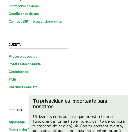
Proteccion de datos
Condiciones de uso
CannapotGPT – Asesor de semillas
Cuenta
Proceso de pedido
Contraseña olvidada
Contactenos
FAQs
Rescindir contrato
Tu privacidad es importante para
nosotros
Friends
Utilizamos cookies para que nuestra tienda
funcione de forma fiable (p. ej., carrito de compra
Alpenhigh
y proceso de pedido). 🍪 Con tu consentimiento,
Österreichs Firmenverzeichnis
cookies adicionales nos ayudan a entender qué