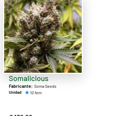
Somalicious
Fabricante:
Soma Seeds
Unidad
10 fem