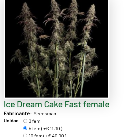
Ice Dream Cake Fast female
Fabricante:
Seedsman
Unidad
3 fem
5 fem ( +€ 11,00 )
10 fem ( +€ 40,00 )