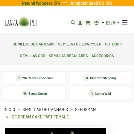
Natural Wonders 15%
***
Humboldt Seed CO 15%
EUR
Semillas de cannabis
Semillas de lowryder
Outdoor
Semillas CBD
Semillas regulares
Accesorios
20+ Years Experience
Discreet Shipping
Bonus Seeds
Canna Wiki
INICIO
SEMILLAS DE CANNABIS
SEEDSMAN
ICE DREAM CAKE FAST FEMALE