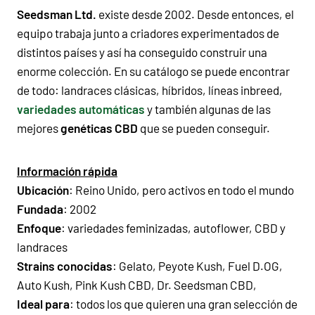
Seedsman Ltd.
existe desde 2002. Desde entonces, el
equipo trabaja junto a criadores experimentados de
distintos países y así ha conseguido construir una
enorme colección. En su catálogo se puede encontrar
de todo: landraces clásicas, híbridos, líneas inbreed,
variedades automáticas
y también algunas de las
mejores
genéticas CBD
que se pueden conseguir.
Información rápida
Ubicación
: Reino Unido, pero activos en todo el mundo
Fundada
: 2002
Enfoque
: variedades feminizadas, autoflower, CBD y
landraces
Strains conocidas
: Gelato, Peyote Kush, Fuel D.OG,
Auto Kush, Pink Kush CBD, Dr. Seedsman CBD,
Ideal para
: todos los que quieren una gran selección de