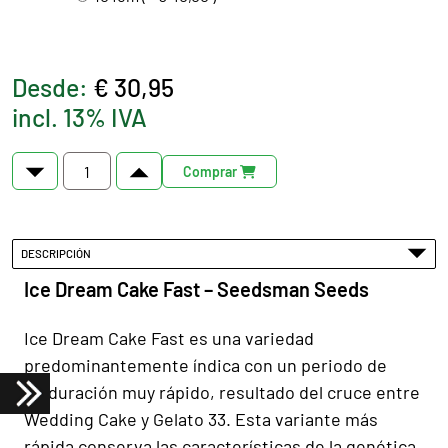
Desde:
€ 30,95
incl. 13% IVA
Comprar
DESCRIPCIÓN
Ice Dream Cake Fast – Seedsman Seeds
Ice Dream Cake Fast es una variedad
predominantemente índica con un periodo de
maduración muy rápido, resultado del cruce entre
Wedding Cake y Gelato 33. Esta variante más
rápida conserva las características de la genética