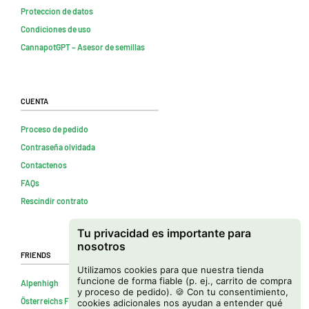
Proteccion de datos
Condiciones de uso
CannapotGPT – Asesor de semillas
Cuenta
Proceso de pedido
Contraseña olvidada
Contactenos
FAQs
Rescindir contrato
Tu privacidad es importante para
nosotros
Friends
Utilizamos cookies para que nuestra tienda
funcione de forma fiable (p. ej., carrito de compra
Alpenhigh
y proceso de pedido). 🍪 Con tu consentimiento,
Österreichs Firmenverzeichnis
cookies adicionales nos ayudan a entender qué