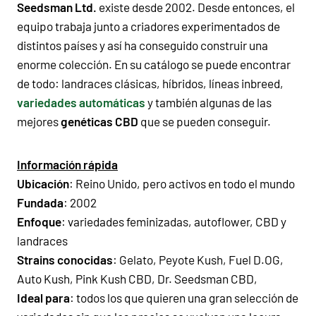
Seedsman Ltd.
existe desde 2002. Desde entonces, el
equipo trabaja junto a criadores experimentados de
distintos países y así ha conseguido construir una
enorme colección. En su catálogo se puede encontrar
de todo: landraces clásicas, híbridos, líneas inbreed,
variedades automáticas
y también algunas de las
mejores
genéticas CBD
que se pueden conseguir.
Información rápida
Ubicación
: Reino Unido, pero activos en todo el mundo
Fundada
: 2002
Enfoque
: variedades feminizadas, autoflower, CBD y
landraces
Strains conocidas
: Gelato, Peyote Kush, Fuel D.OG,
Auto Kush, Pink Kush CBD, Dr. Seedsman CBD,
Ideal para
: todos los que quieren una gran selección de