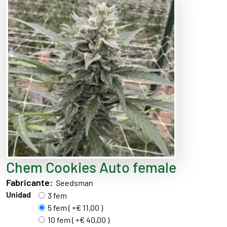
Chem Cookies Auto female
Fabricante:
Seedsman
Unidad
3 fem
5 fem ( +€ 11,00 )
10 fem ( +€ 40,00 )