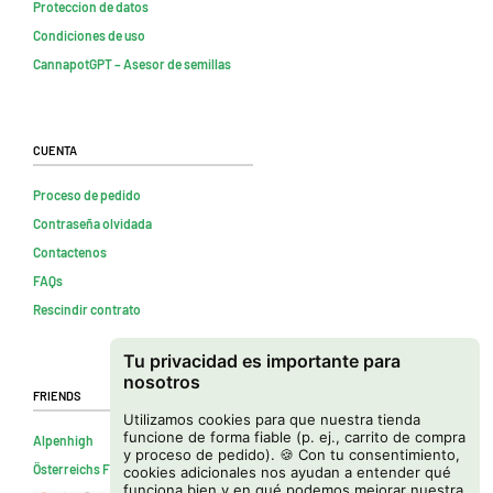
Proteccion de datos
Condiciones de uso
CannapotGPT – Asesor de semillas
Cuenta
Proceso de pedido
Contraseña olvidada
Contactenos
FAQs
Rescindir contrato
Tu privacidad es importante para
nosotros
Friends
Utilizamos cookies para que nuestra tienda
funcione de forma fiable (p. ej., carrito de compra
Alpenhigh
y proceso de pedido). 🍪 Con tu consentimiento,
Österreichs Firmenverzeichnis
cookies adicionales nos ayudan a entender qué
funciona bien y en qué podemos mejorar nuestra