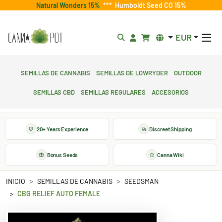
Natural Wonders 15%
***
Humboldt Seed CO 15%
EUR
Semillas de cannabis
Semillas de lowryder
Outdoor
Semillas CBD
Semillas regulares
Accesorios
20+ Years Experience
Discreet Shipping
Bonus Seeds
Canna Wiki
INICIO
SEMILLAS DE CANNABIS
SEEDSMAN
CBG RELIEF AUTO FEMALE