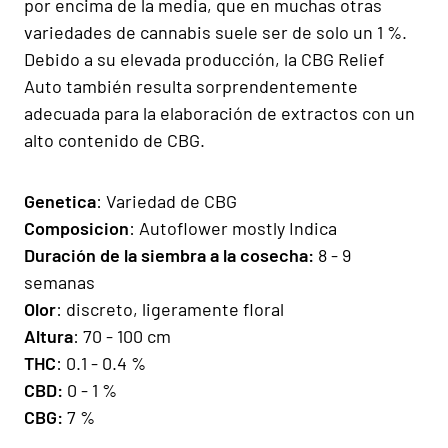
por encima de la media, que en muchas otras
variedades de cannabis suele ser de solo un 1 %.
Debido a su elevada producción, la CBG Relief
Auto también resulta sorprendentemente
adecuada para la elaboración de extractos con un
alto contenido de CBG.
Genetica
: Variedad de CBG
Composicion
: Autoflower mostly Indica
Duración de la siembra a la cosecha:
8 - 9
semanas
Olor
: discreto, ligeramente floral
Altura
: 70 - 100 cm
THC
: 0.1 - 0.4 %
CBD:
0 - 1 %
CBG:
7 %