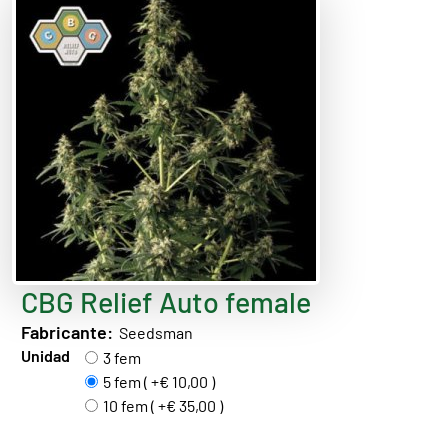
CBG Relief Auto female
Fabricante:
Seedsman
Unidad
3 fem
5 fem ( +€ 10,00 )
10 fem ( +€ 35,00 )