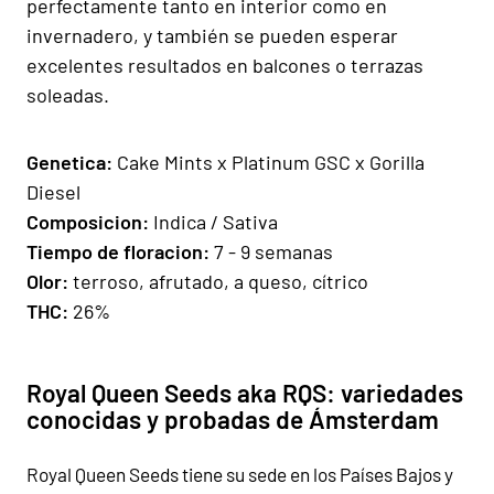
perfectamente tanto en interior como en
invernadero, y también se pueden esperar
excelentes resultados en balcones o terrazas
soleadas.
Gen
e
ti
ca:
Cake Mints x Platinum GSC x Gorilla
Diesel
Composicion:
Indica / Sativa
Tiempo de floracion
:
7 - 9 semanas
Olor:
terroso, afrutado, a queso, cítrico
THC:
26%
Royal Queen Seeds aka RQS: variedades
conocidas y probadas de Ámsterdam
Royal Queen Seeds tiene su sede en los Países Bajos y