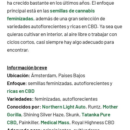
ha crecido bastante en los últimos años. El enfoque
principal está en las
semillas de cannabis
feminizadas
, además de una gran selección de
variedades autoflorecientes y ricas en CBD. Ya sea que
quieras cultivar en interior, al aire libre o trabajar con
ciclos cortos, casi siempre hay algo adecuado para
encontrar.
Información breve
Ubicación:
Ámsterdam, Países Bajos
Enfoque:
semillas feminizadas, autoflorecientes y
ricas en CBD
Variedades:
feminizadas, autoflorecientes
Conocidos por:
Northern Light Auto
, Runtz,
Mother
Gorilla
, Shining Silver Haze, Skunk,
Tatanka Pure
CBD
,
Painkiller,
Medical Mass
, Royal Highness CBD
Adecuado para:
principiantes, cultivadores