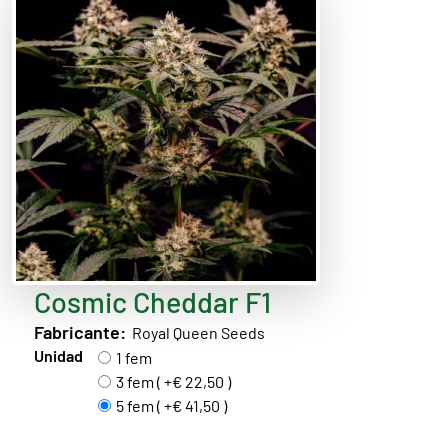
Cosmic Cheddar F1
Fabricante:
Royal Queen Seeds
Unidad
1 fem
3 fem ( +€ 22,50 )
5 fem ( +€ 41,50 )