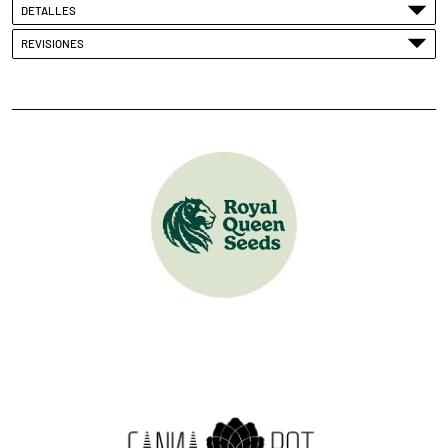
DETALLES
REVISIONES