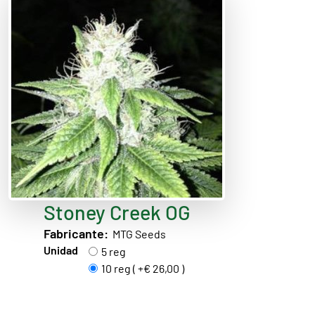
Stoney Creek OG
Fabricante:
MTG Seeds
Unidad
5 reg
10 reg ( +€ 26,00 )