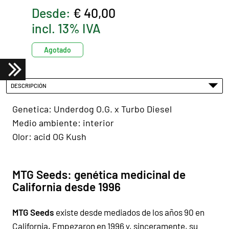
Desde:
€ 40,00
incl. 13% IVA
Agotado
DESCRIPCIÓN
Genetica: Underdog O.G. x Turbo Diesel
Medio ambiente: interior
Olor: acid OG Kush
MTG Seeds: genética medicinal de
California desde 1996
MTG Seeds
existe desde mediados de los años 90 en
California. Empezaron en 1996 y, sinceramente, su