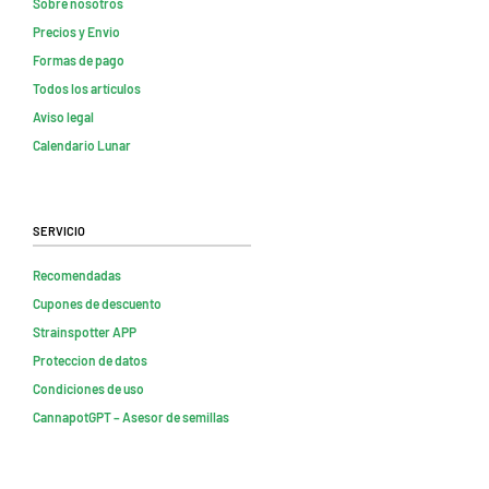
Sobre nosotros
Precios y Envio
Formas de pago
Todos los artículos
Aviso legal
Calendario Lunar
Servicio
Recomendadas
Cupones de descuento
Strainspotter APP
Proteccion de datos
Condiciones de uso
CannapotGPT – Asesor de semillas