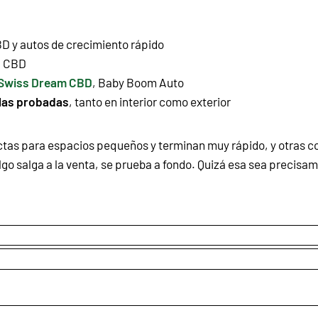
BD
y
autos de crecimiento rápido
,
CBD
Swiss Dream CBD
,
Baby Boom Auto
las probadas
, tanto en interior como exterior
tas para espacios pequeños y terminan muy rápido, y otras 
go salga a la venta, se prueba a fondo. Quizá esa sea precisam
.