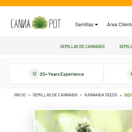
Semillas
Area Clien
Semillas de cannabis
Semil
20+ Years Experience
INICIO
SEMILLAS DE CANNABIS
KANNABIA SEEDS
IND