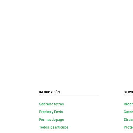
Información
Servi
Sobre nosotros
Reco
Precios y Envio
Cupon
Formas de pago
Strai
Todos los artículos
Prote