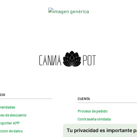
cio
Cuenta
mendadas
Proceso de pedido
es de descuento
Contraseña olvidada
nspotter APP
Contactenos
Tu privacidad es importante 
ccion de datos
FAQs