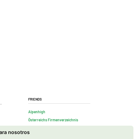
Friends
Alpenhigh
Österreichs Firmenverzeichnis
para nosotros