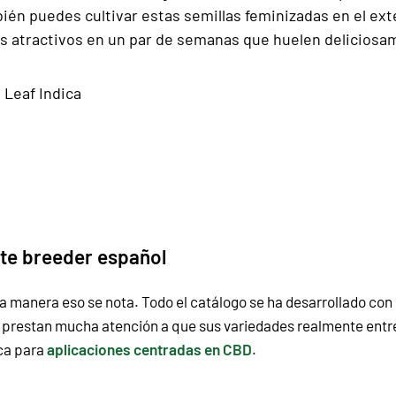
ién puedes cultivar estas semillas feminizadas en el ext
 atractivos en un par de semanas que huelen deliciosame
 Leaf Indica
ste breeder español
a manera eso se nota. Todo el catálogo se ha desarrollado con
í prestan mucha atención a que sus variedades realmente entre
ica para
aplicaciones centradas en CBD
.