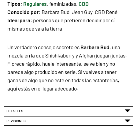
Tipos
:
Regulares
, feminizadas,
CBD
Conocido por
:
Barbara Bud
,
Jean Guy
,
CBD René
Ideal para
: personas que prefieren decidir por sí
mismas qué va a la tierra
Un verdadero consejo secreto es
Barbara Bud
, una
mezcla en la que Shishkaberry y Afghan juegan juntas.
Florece rápido, huele interesante, se ve bien y no
parece algo producido en serie. Si vuelves a tener
ganas de algo que no esté en todas las estanterías,
aquí estás en el lugar adecuado.
DETALLES
REVISIONES