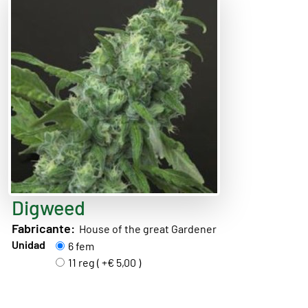
Digweed
Fabricante:
House of the great Gardener
Unidad
6 fem
11 reg ( +€ 5,00 )