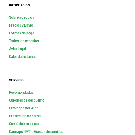
Información
Sobre nosotros
Precios y Envio
Formas de pago
Todos los artículos
Aviso legal
Calendario Lunar
Servicio
Recomendadas
Cupones de descuento
Strainspotter APP
Proteccion de datos
Condiciones de uso
CannapotGPT – Asesor de semillas