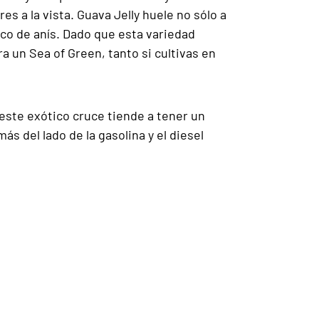
s a la vista. Guava Jelly huele no sólo a
oco de anís. Dado que esta variedad
a un Sea of Green, tanto si cultivas en
este exótico cruce tiende a tener un
s del lado de la gasolina y el diesel