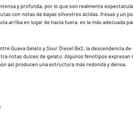
ntensa y profunda, por lo que son realmente espectaculare
utas con notas de bayas silvestres ácidas, fresas y un p
ia arriba en lugar de hacia fuera, es la más adecuada par
ntre Guava Gelato y Sour Diesel Bx2, la descendencia de 
tra notas dulces de gelato. Algunos fenotipos expresan má
aún así producen una estructura más redonda y densa.
s