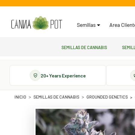
Semillas
Area Clien
Semillas de cannabis
Semil
20+ Years Experience
INICIO
SEMILLAS DE CANNABIS
GROUNDED GENETICS