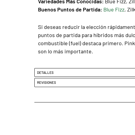
Variedades Más Conocidas:
Blue Fizz, Zi
Buenos Puntos de Partida:
Blue Fizz
, Zi
Si deseas reducir la elección rápidament
puntos de partida para híbridos más dulc
combustible (fuel) destaca primero. Pink 
son lo más importante.
DETALLES
REVISIONES