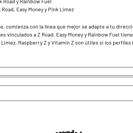
lk Road y Rainbow Fuel
lk Road, Easy Money y Pink Limez
e, comienza con la línea que mejor se adapte a tu direcci
es vinculados a Z Road. Easy Money y Rainbow Fuel tiene
Limez, Raspberry Z y Vitamin Z son útiles si los perfiles b