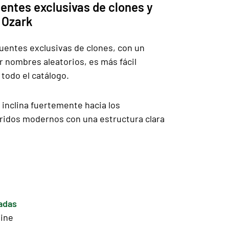
entes exclusivas de clones y
 Ozark
uentes exclusivas de clones, con un
r nombres aleatorios, es más fácil
 todo el catálogo.
e inclina fuertemente hacia los
bridos modernos con una estructura clara
adas
line