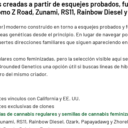
 creadas a partir de esquejes probados, fu
omo Z Road, Zunami, RS11, Rainbow Diesel y
r) moderno construido en torno a esquejes probados y f
íneas genéticas desde el principio. En lugar de navegar po
fuertes direcciones familiares que siguen apareciendo en
ulares como feminizadas, pero la selección visible aquí s
rounded Genetics una opción útil si buscas líneas de hí
tro del mismo criador.
s vínculos con California y EE. UU.
es exclusivas de clones
las de cannabis regulares
y
semillas de cannabis feminiz
unami, RS11, Rainbow Diesel, Ozark, Papayadawg y Zhore