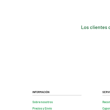
Los clientes 
Información
Servi
Sobre nosotros
Reco
Precios y Envio
Cupon