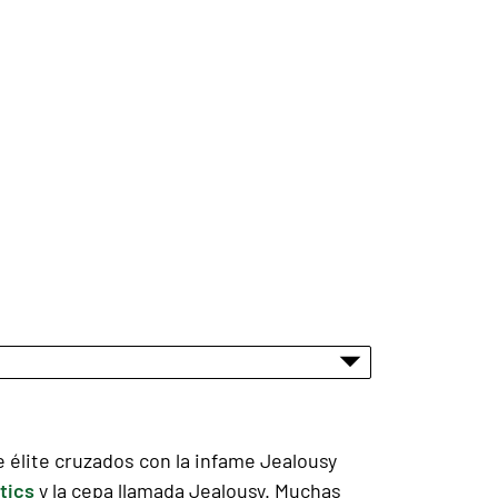
e élite cruzados con la infame Jealousy
tics
y la cepa llamada Jealousy. Muchas