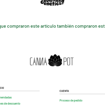
que compraron este artículo también compraron esto
cio
Cuenta
mendadas
Proceso de pedido
es de descuento