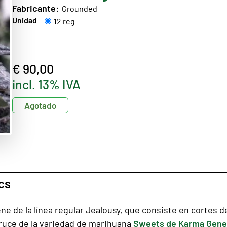
Fabricante:
Grounded
Unidad
12 reg
€ 90,00
incl. 13% IVA
Agotado
cs
e de la línea regular Jealousy, que consiste en cortes d
 cruce de la variedad de marihuana
Sweets de Karma Gene