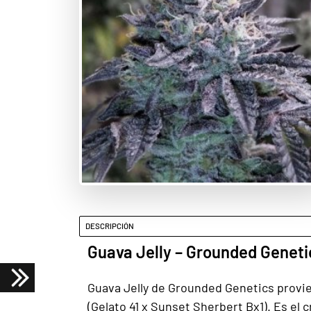
DESCRIPCIÓN
Guava Jelly – Grounded Geneti
Guava Jelly de Grounded Genetics provien
(Gelato 41 x Sunset Sherbert Bx1). Es el