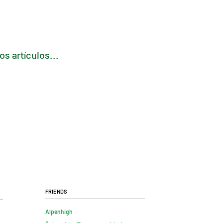
s artículos...
Friends
Alpenhigh