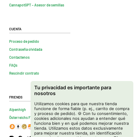
CannapotGPT – Asesor de semillas
Cuenta
Proceso de pedido
Contraseña olvidada
Contactenos
FAQs
Rescindir contrato
Tu privacidad es importante para
nosotros
Friends
Utilizamos cookies para que nuestra tienda
funcione de forma fiable (p. ej., carrito de compra
Alpenhigh
y proceso de pedido). 🍪 Con tu consentimiento,
Österreichs Firmenverzeichnis
cookies adicionales nos ayudan a entender qué
funciona bien y en qué podemos mejorar nuestra
tienda. Utilizamos estos datos exclusivamente
para mejorar nuestra tienda, sin identificación