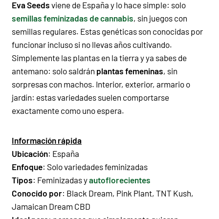
Eva Seeds
viene de España y lo hace simple: solo
semillas feminizadas de cannabis
, sin juegos con
semillas regulares. Estas genéticas son conocidas por
funcionar incluso si no llevas años cultivando.
Simplemente las plantas en la tierra y ya sabes de
antemano: solo saldrán
plantas femeninas
, sin
sorpresas con machos. Interior, exterior, armario o
jardín: estas variedades suelen comportarse
exactamente como uno espera.
Información rápida
Ubicación
: España
Enfoque
: Solo variedades feminizadas
Tipos
: Feminizadas y
autoflorecientes
Conocido por
:
Black Dream
,
Pink Plant
,
TNT Kush
,
Jamaican Dream CBD