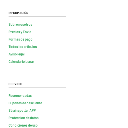
Información
Sobre nosotros
Precios y Envio
Formas de pago
Todos los artículos
Aviso legal
Calendario Lunar
Servicio
Recomendadas
Cupones de descuento
Strainspotter APP
Proteccion de datos
Condiciones de uso