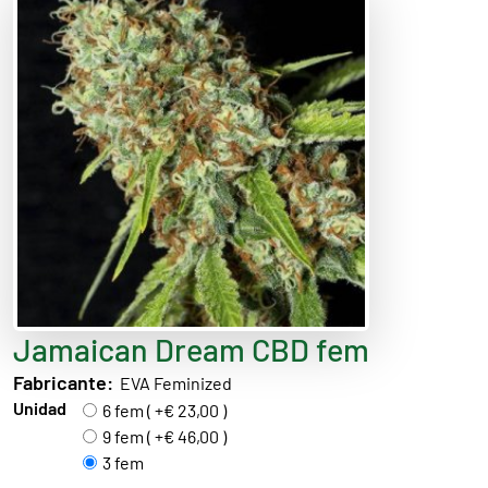
Jamaican Dream CBD fem
Fabricante:
EVA Feminized
Unidad
6 fem ( +€ 23,00 )
9 fem ( +€ 46,00 )
3 fem