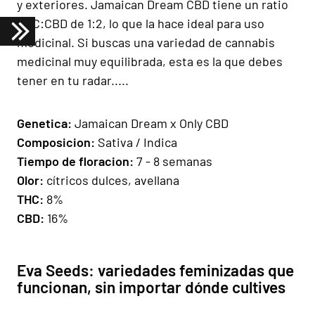
y exteriores. Jamaican Dream CBD tiene un ratio
THC:CBD de 1:2, lo que la hace ideal para uso
medicinal. Si buscas una variedad de cannabis
medicinal muy equilibrada, esta es la que debes
tener en tu radar.....
Gen
e
ti
ca:
Jamaican Dream x Only CBD
Composicion:
Sativa / Indica
Tiempo de floracion:
7 - 8 semanas
Olor:
cítricos dulces, avellana
THC:
8%
CBD:
16%
Eva Seeds: variedades feminizadas que
funcionan, sin importar dónde cultives