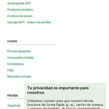
Strainspotter APP
Proteccion de datos
Condiciones de uso
CannapotGPT – Asesor de semillas
Cuenta
Proceso de pedido
Contraseña olvidada
Contactenos
FAQs
Rescindir contrato
Tu privacidad es importante para
nosotros
Friends
Utilizamos cookies para que nuestra tienda
funcione de forma fiable (p. ej., carrito de compra
Alpenhigh
y proceso de pedido). 🍪 Con tu consentimiento,