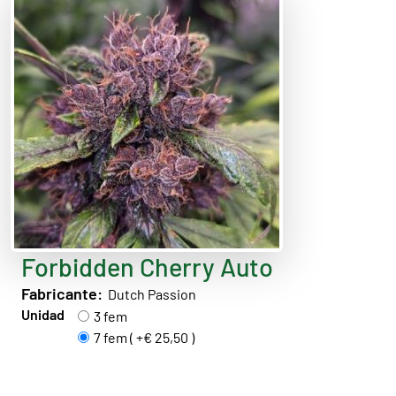
Forbidden Cherry Auto
Fabricante:
Dutch Passion
Unidad
3 fem
7 fem ( +€ 25,50 )