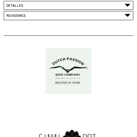
DETALLES
REVISIONES