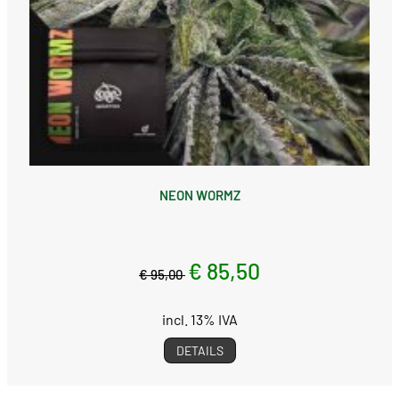
NEON WORMZ
€ 85,50
€ 95,00
incl. 13% IVA
DETAILS