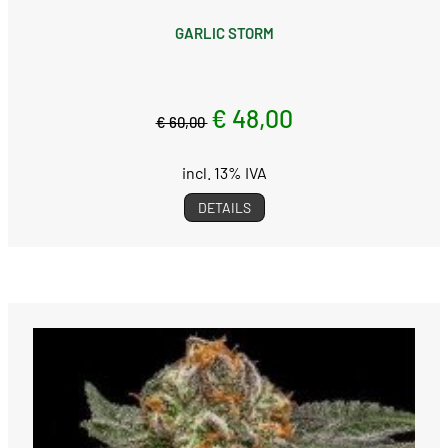
GARLIC STORM
€ 48,00
€ 60,00
incl. 13% IVA
DETAILS