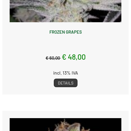
FROZEN GRAPES
€ 48,00
€ 60,00
incl. 13% IVA
DETAILS