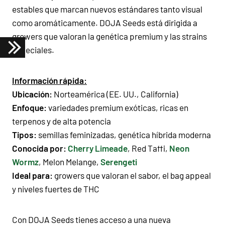
estables que marcan nuevos estándares tanto visual
como aromáticamente. DOJA Seeds está dirigida a
growers que valoran la genética premium y las strains
especiales.
Información rápida:
Ubicación:
Norteamérica (EE. UU., California)
Enfoque:
variedades premium exóticas, ricas en
terpenos y de alta potencia
Tipos:
semillas feminizadas, genética híbrida moderna
Conocida por:
Cherry Limeade
, Red Taffi,
Neon
Wormz
, Melon Melange,
Serengeti
Ideal para:
growers que valoran el sabor, el bag appeal
y niveles fuertes de THC
Con DOJA Seeds tienes acceso a una nueva