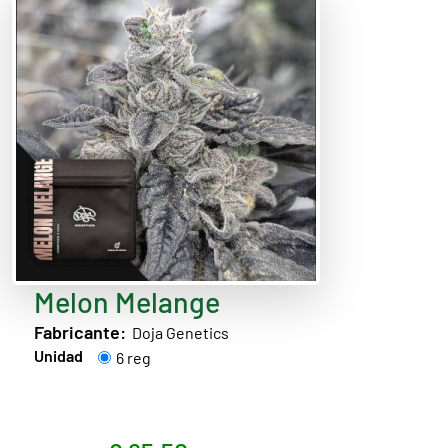
Melon Melange
Fabricante:
Doja Genetics
Unidad
6 reg