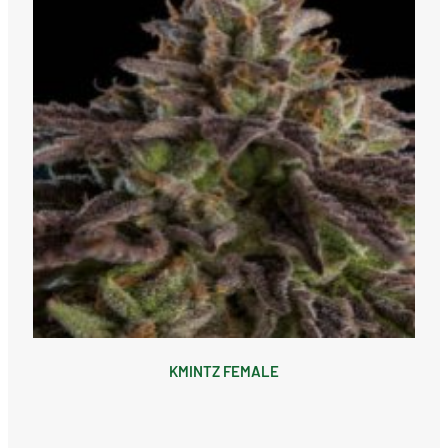
KMINTZ FEMALE