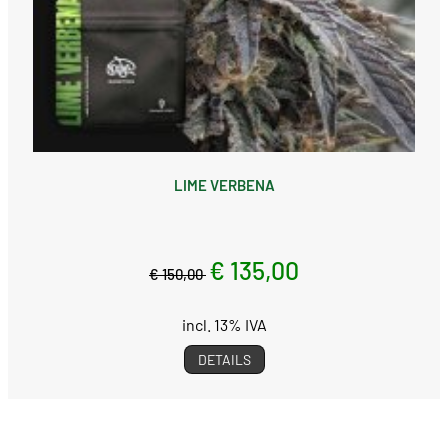
LIME VERBENA
€ 135,00
€ 150,00
incl. 13% IVA
DETAILS