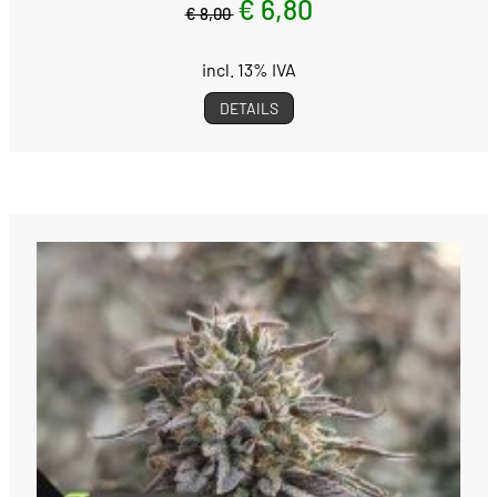
€ 6,80
€ 8,00
incl. 13% IVA
DETAILS