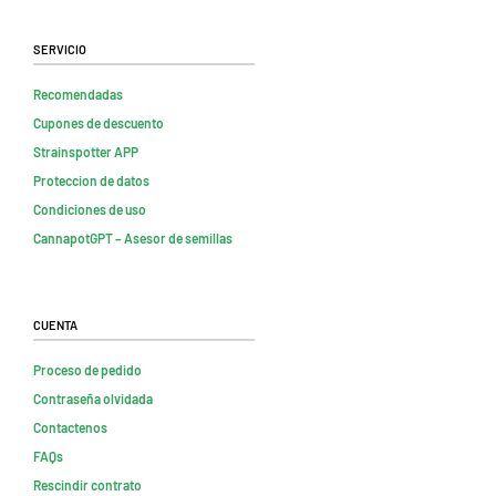
Servicio
Recomendadas
Cupones de descuento
Strainspotter APP
Proteccion de datos
Condiciones de uso
CannapotGPT – Asesor de semillas
Cuenta
Proceso de pedido
Contraseña olvidada
Contactenos
FAQs
Rescindir contrato