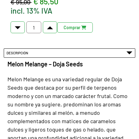
€ 85,50
€ 95,00
incl. 13% IVA
Comprar
DESCRIPCIÓN
Melon Melange – Doja Seeds
Melon Melange es una variedad regular de Doja
Seeds que destaca por su perfil de terpenos
moderno y con un marcado carácter frutal. Como
su nombre ya sugiere, predominan los aromas
dulces y similares al melón, a menudo
complementados con matices de caramelos
dulces y ligeros toques de gas o helado, que
aportan una profundidad adicional a la variedad.