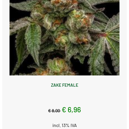
ZAKE FEMALE
€ 6,96
€ 8,00
incl. 13% IVA