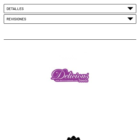
DETALLES
REVISIONES