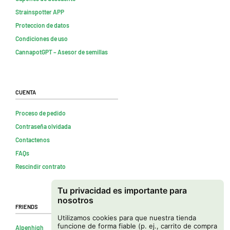
Strainspotter APP
Proteccion de datos
Condiciones de uso
CannapotGPT – Asesor de semillas
Cuenta
Proceso de pedido
Contraseña olvidada
Contactenos
FAQs
Rescindir contrato
Tu privacidad es importante para
nosotros
Friends
Utilizamos cookies para que nuestra tienda
funcione de forma fiable (p. ej., carrito de compra
Alpenhigh