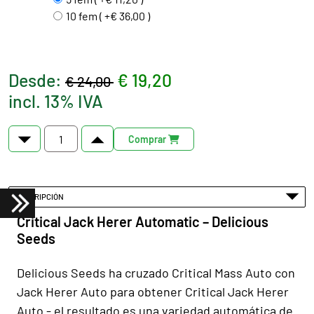
10 fem ( +€ 36,00 )
Desde:
€ 19,20
€ 24,00
incl. 13% IVA
Comprar
DESCRIPCIÓN
Critical Jack Herer Automatic – Delicious
Seeds
Delicious Seeds ha cruzado Critical Mass Auto con
Jack Herer Auto para obtener Critical Jack Herer
Auto - el resultado es una variedad automática de