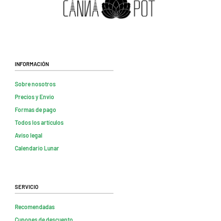
Información
Sobre nosotros
Precios y Envio
Formas de pago
Todos los artículos
Aviso legal
Calendario Lunar
Servicio
Recomendadas
Cupones de descuento