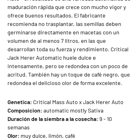
maduración rápida que crece con mucho vigor y
ofrece buenos resultados. El fabricante
recomienda no trasplantar, las semillas deben
germinarse directamente en macetas con un
volumen de al menos 7 litros, en las que
desarrollan toda su fuerza y rendimiento. Critical
Jack Herer Automatic huele dulce e
intensamente, pero se redondea con un poco de
acritud. También hay un toque de café negro, que
redondea el delicioso olor de forma excelente.
Gen
e
ti
ca:
Critical Mass Auto x Jack Herer Auto
Composicion
:
automatic mostly Sativa
Duración de la siembra a la cosecha:
9 - 10
semanas
Olor:
muy dulce, limón, café