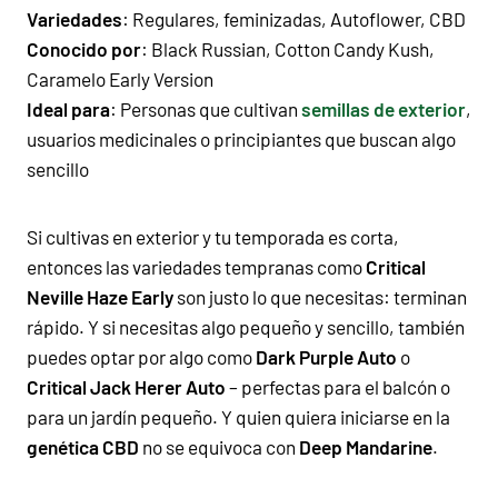
Variedades
:
Regulares
,
feminizadas
,
Autoflower
,
CBD
Conocido por
:
Black Russian
,
Cotton Candy Kush
,
Caramelo Early Version
Ideal para
: Personas que cultivan
semillas de exterior
,
usuarios medicinales o principiantes que buscan algo
sencillo
Si cultivas en exterior y tu temporada es corta,
entonces las variedades tempranas como
Critical
Neville Haze Early
son justo lo que necesitas: terminan
rápido. Y si necesitas algo pequeño y sencillo, también
puedes optar por algo como
Dark Purple Auto
o
Critical Jack Herer Auto
– perfectas para el balcón o
para un jardín pequeño. Y quien quiera iniciarse en la
genética CBD
no se equivoca con
Deep Mandarine
.