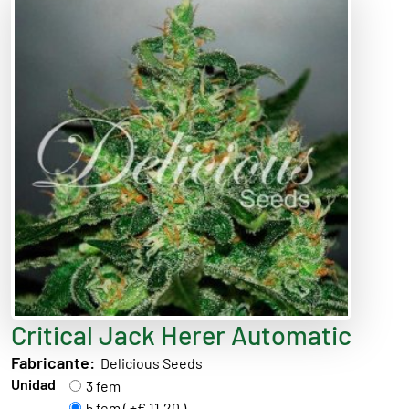
Critical Jack Herer Automatic
Fabricante:
Delicious Seeds
Unidad
3 fem
5 fem ( +€ 11,20 )