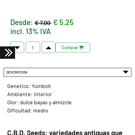
Desde:
€ 5,25
€ 7,00
incl. 13% IVA
Comprar
DESCRIPCIÓN
Genetics: Yumbolt
Ambiente: interior
Olor: dulce bayas y almizcle
Dificultad: medio
C.B.D. Seeds: variedades antiguas que