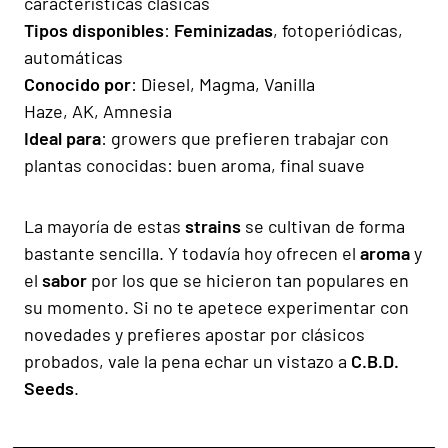
características clásicas
Tipos disponibles
:
Feminizadas
, fotoperiódicas,
automáticas
Conocido por
: Diesel, Magma, Vanilla
Haze, AK, Amnesia
Ideal para
: growers que prefieren trabajar con
plantas conocidas: buen aroma, final suave
La mayoría de estas
strains
se cultivan de forma
bastante sencilla. Y todavía hoy ofrecen el
aroma
y
el
sabor
por los que se hicieron tan populares en
su momento. Si no te apetece experimentar con
novedades y prefieres apostar por clásicos
probados, vale la pena echar un vistazo a
C.B.D.
Seeds
.