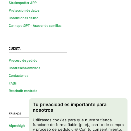
Strainspotter APP
Proteccion de datos
Condiciones de uso
CannapotGPT – Asesor de semillas
Cuenta
Proceso de pedido
Contraseña olvidada
Contactenos
FAQs
Rescindir contrato
Tu privacidad es importante para
nosotros
Friends
Utilizamos cookies para que nuestra tienda
funcione de forma fiable (p. ej., carrito de compra
Alpenhigh
y proceso de pedido). 🍪 Con tu consentimiento,