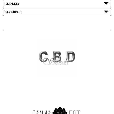
DETALLES
REVISIONES