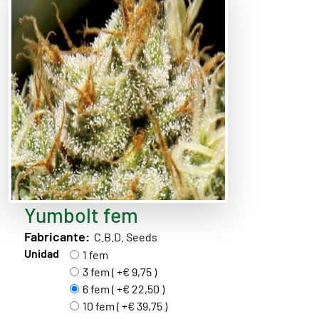
Yumbolt fem
Fabricante:
C.B.D. Seeds
Unidad
1 fem
3 fem ( +€ 9,75 )
6 fem ( +€ 22,50 )
10 fem ( +€ 39,75 )