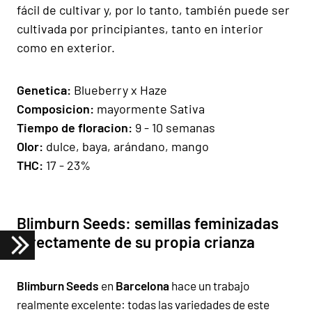
fácil de cultivar y, por lo tanto, también puede ser
cultivada por principiantes, tanto en interior
como en exterior.
Gen
e
ti
ca:
Blueberry x Haze
Composicion
:
mayormente Sativa
Tiempo de floracion:
9 - 10 semanas
Olor:
dulce, baya, arándano, mango
THC:
17 - 23%
Blimburn Seeds: semillas feminizadas
directamente de su propia crianza
Blimburn Seeds
en
Barcelona
hace un trabajo
realmente excelente: todas las variedades de este