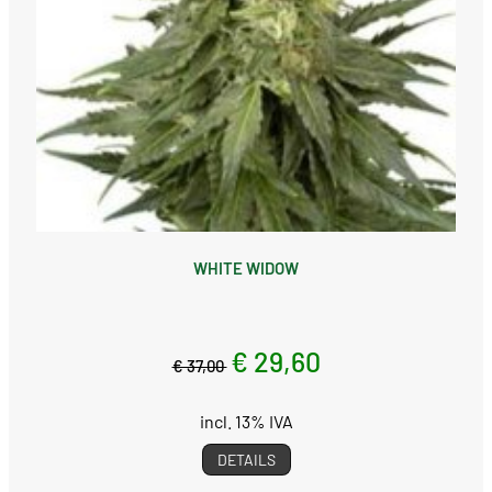
WHITE WIDOW
€ 29,60
€ 37,00
incl. 13% IVA
DETAILS