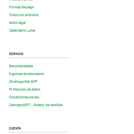
Formas de pago
Todos los artículos
Aviso legal
Calendario Lunar
Servicio
Recomendadas
Cupones de descuento
Strainspotter APP
Proteccion de datos
Condiciones de uso
CannapotGPT – Asesor de semillas
Cuenta