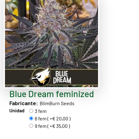
Blue Dream feminized
Fabricante:
BlimBurn Seeds
Unidad
3 fem
6 fem ( +€ 20,00 )
9 fem ( +€ 35,00 )