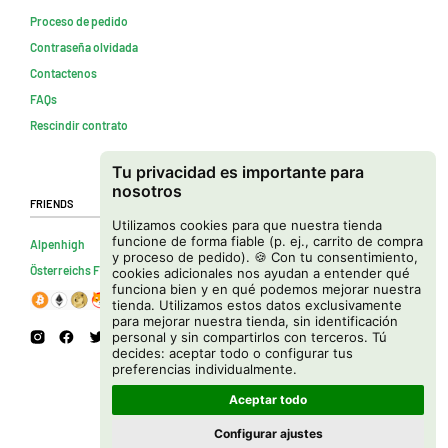
Proceso de pedido
Contraseña olvidada
Contactenos
FAQs
Rescindir contrato
Tu privacidad es importante para
nosotros
Friends
Utilizamos cookies para que nuestra tienda
funcione de forma fiable (p. ej., carrito de compra
Alpenhigh
y proceso de pedido). 🍪 Con tu consentimiento,
Österreichs Firmenverzeichnis
cookies adicionales nos ayudan a entender qué
funciona bien y en qué podemos mejorar nuestra
tienda. Utilizamos estos datos exclusivamente
para mejorar nuestra tienda, sin identificación
personal y sin compartirlos con terceros. Tú
decides: aceptar todo o configurar tus
preferencias individualmente.
Aceptar todo
Configurar ajustes
Copyright © 2026 Cannapot Onlineshop