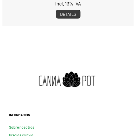
incl. 13% IVA
DETAILS
Información
Sobre nosotros
Precios y Envio