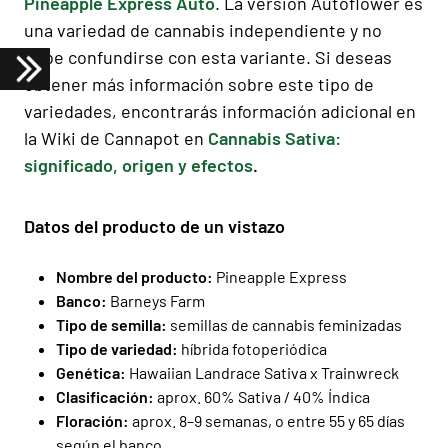
Pineapple Express Auto
. La versión Autoflower es
una variedad de cannabis independiente y no
debe confundirse con esta variante. Si deseas
obtener más información sobre este tipo de
variedades, encontrarás información adicional en
la Wiki de Cannapot en
Cannabis Sativa:
significado, origen y efectos
.
Datos del producto de un vistazo
Nombre del producto:
Pineapple Express
Banco:
Barneys Farm
Tipo de semilla:
semillas de cannabis feminizadas
Tipo de variedad:
híbrida fotoperiódica
Genética:
Hawaiian Landrace Sativa x Trainwreck
Clasificación:
aprox. 60% Sativa / 40% Índica
Floración:
aprox. 8–9 semanas, o entre 55 y 65 días
según el banco