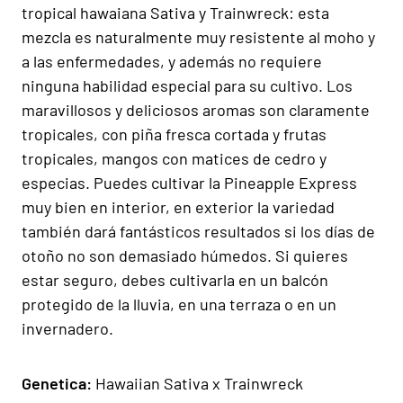
tropical hawaiana Sativa y Trainwreck: esta
mezcla es naturalmente muy resistente al moho y
a las enfermedades, y además no requiere
ninguna habilidad especial para su cultivo. Los
maravillosos y deliciosos aromas son claramente
tropicales, con piña fresca cortada y frutas
tropicales, mangos con matices de cedro y
especias. Puedes cultivar la Pineapple Express
muy bien en interior, en exterior la variedad
también dará fantásticos resultados si los días de
otoño no son demasiado húmedos. Si quieres
estar seguro, debes cultivarla en un balcón
protegido de la lluvia, en una terraza o en un
invernadero.
Gen
e
ti
ca:
Hawaiian Sativa x Trainwreck