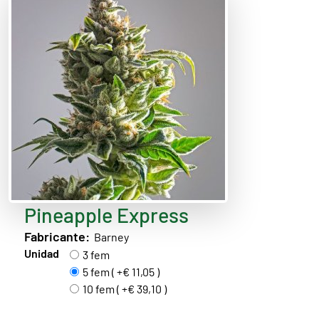
Pineapple Express
Fabricante:
Barney
Unidad
3 fem
5 fem ( +€ 11,05 )
10 fem ( +€ 39,10 )