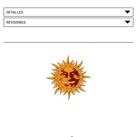
DETALLES
REVISIONES