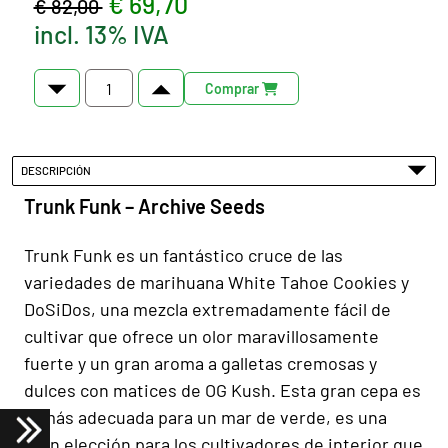
€ 69,70
€ 82,00
incl. 13% IVA
Comprar
DESCRIPCIÓN
Trunk Funk – Archive Seeds
Trunk Funk es un fantástico cruce de las
variedades de marihuana White Tahoe Cookies y
DoSiDos, una mezcla extremadamente fácil de
cultivar que ofrece un olor maravillosamente
fuerte y un gran aroma a galletas cremosas y
dulces con matices de OG Kush. Esta gran cepa es
la más adecuada para un mar de verde, es una
gran elección para los cultivadores de interior que