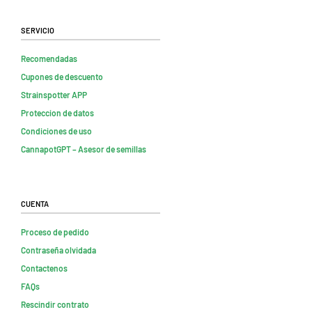
Servicio
Recomendadas
Cupones de descuento
Strainspotter APP
Proteccion de datos
Condiciones de uso
CannapotGPT – Asesor de semillas
Cuenta
Proceso de pedido
Contraseña olvidada
Contactenos
FAQs
Rescindir contrato