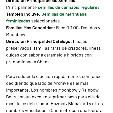
Dirección Principal de las Semillas:
Principalmente
semillas de cannabis regulares
También Incluye:
Semillas de marihuana
feminizadas
seleccionadas
Familias Más Conocidas:
Face Off OG, Dosidos y
Moonbow
Dirección Principal del Catálogo:
Linajes
preservados, familias raras de criadores, líneas
dulces con sabor a caramelo e híbridos con
predominancia Chem
Para reducir la elección rápidamente, comience
decidiendo qué lado de Archive es el más
importante. Los nombres Moonbow y Rainbow
Belts son un excelente primer paso para el lado
más dulce del criador. Hazmat, Biohazard y otros
nombres vinculados a Chem ofrecen una lectura