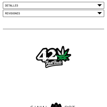
DETALLES
REVISIONES