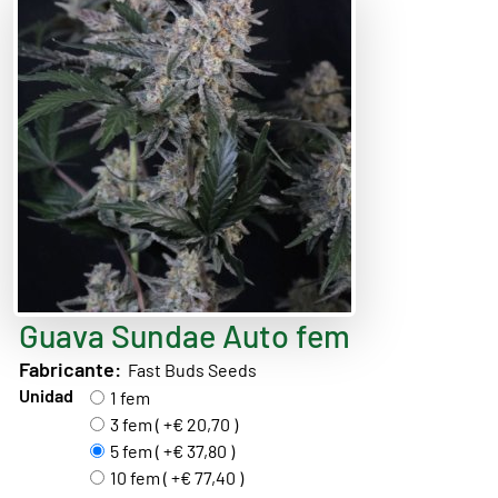
Guava Sundae Auto fem
Fabricante:
Fast Buds Seeds
Unidad
1 fem
3 fem ( +€ 20,70 )
5 fem ( +€ 37,80 )
10 fem ( +€ 77,40 )