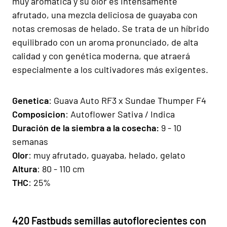
muy aromática y su olor es intensamente
afrutado, una mezcla deliciosa de guayaba con
notas cremosas de helado. Se trata de un híbrido
equilibrado con un aroma pronunciado, de alta
calidad y con genética moderna, que atraerá
especialmente a los cultivadores más exigentes.
Genetica
:
Guava Auto RF3 x Sundae Thumper F4
Composicion
: Autoflower Sativa / Indica
Duración de la siembra a la cosecha:
9 - 10
semanas
Olor
: muy afrutado, guayaba, helado, gelato
Altura
: 80 - 110 cm
THC
: 25%
420 Fastbuds semillas autoflorecientes con