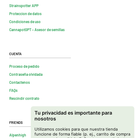
Strainspotter APP
Proteccion de datos
Condiciones de uso
CannapotGPT – Asesor de semillas
Cuenta
Proceso de pedido
Contraseña olvidada
Contactenos
FAQs
Rescindir contrato
Tu privacidad es importante para
nosotros
Friends
Utilizamos cookies para que nuestra tienda
funcione de forma fiable (p. ej., carrito de compra
Alpenhigh