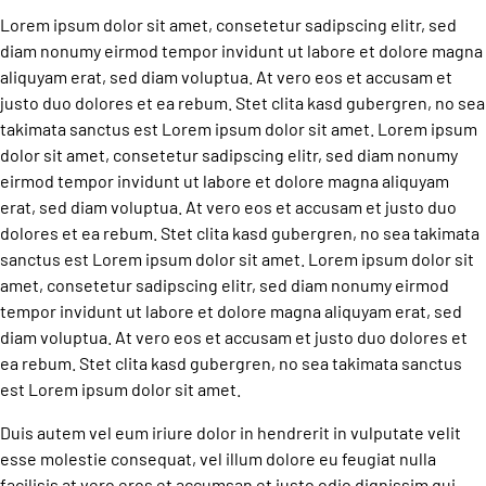
Lorem ipsum dolor sit amet, consetetur sadipscing elitr, sed
diam nonumy eirmod tempor invidunt ut labore et dolore magna
aliquyam erat, sed diam voluptua. At vero eos et accusam et
justo duo dolores et ea rebum. Stet clita kasd gubergren, no sea
takimata sanctus est Lorem ipsum dolor sit amet. Lorem ipsum
dolor sit amet, consetetur sadipscing elitr, sed diam nonumy
eirmod tempor invidunt ut labore et dolore magna aliquyam
erat, sed diam voluptua. At vero eos et accusam et justo duo
dolores et ea rebum. Stet clita kasd gubergren, no sea takimata
sanctus est Lorem ipsum dolor sit amet. Lorem ipsum dolor sit
amet, consetetur sadipscing elitr, sed diam nonumy eirmod
tempor invidunt ut labore et dolore magna aliquyam erat, sed
diam voluptua. At vero eos et accusam et justo duo dolores et
ea rebum. Stet clita kasd gubergren, no sea takimata sanctus
est Lorem ipsum dolor sit amet.
Duis autem vel eum iriure dolor in hendrerit in vulputate velit
esse molestie consequat, vel illum dolore eu feugiat nulla
facilisis at vero eros et accumsan et iusto odio dignissim qui