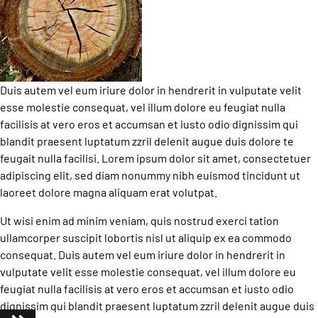
Duis autem vel eum iriure dolor in hendrerit in vulputate velit
esse molestie consequat, vel illum dolore eu feugiat nulla
facilisis at vero eros et accumsan et iusto odio dignissim qui
blandit praesent luptatum zzril delenit augue duis dolore te
feugait nulla facilisi. Lorem ipsum dolor sit amet, consectetuer
adipiscing elit, sed diam nonummy nibh euismod tincidunt ut
laoreet dolore magna aliquam erat volutpat.
Ut wisi enim ad minim veniam, quis nostrud exerci tation
ullamcorper suscipit lobortis nisl ut aliquip ex ea commodo
consequat. Duis autem vel eum iriure dolor in hendrerit in
vulputate velit esse molestie consequat, vel illum dolore eu
feugiat nulla facilisis at vero eros et accumsan et iusto odio
dignissim qui blandit praesent luptatum zzril delenit augue duis