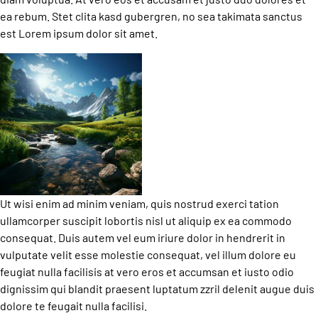
ea rebum. Stet clita kasd gubergren, no sea takimata sanctus
est Lorem ipsum dolor sit amet.
Ut wisi enim ad minim veniam, quis nostrud exerci tation
ullamcorper suscipit lobortis nisl ut aliquip ex ea commodo
consequat. Duis autem vel eum iriure dolor in hendrerit in
vulputate velit esse molestie consequat, vel illum dolore eu
feugiat nulla facilisis at vero eros et accumsan et iusto odio
dignissim qui blandit praesent luptatum zzril delenit augue duis
dolore te feugait nulla facilisi.