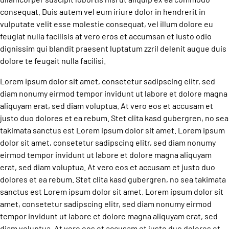
consequat. Duis autem vel eum iriure dolor in hendrerit in
vulputate velit esse molestie consequat, vel illum dolore eu
feugiat nulla facilisis at vero eros et accumsan et iusto odio
dignissim qui blandit praesent luptatum zzril delenit augue duis
dolore te feugait nulla facilisi.
Lorem ipsum dolor sit amet, consetetur sadipscing elitr, sed
diam nonumy eirmod tempor invidunt ut labore et dolore magna
aliquyam erat, sed diam voluptua. At vero eos et accusam et
justo duo dolores et ea rebum. Stet clita kasd gubergren, no sea
takimata sanctus est Lorem ipsum dolor sit amet. Lorem ipsum
dolor sit amet, consetetur sadipscing elitr, sed diam nonumy
eirmod tempor invidunt ut labore et dolore magna aliquyam
erat, sed diam voluptua. At vero eos et accusam et justo duo
dolores et ea rebum. Stet clita kasd gubergren, no sea takimata
sanctus est Lorem ipsum dolor sit amet. Lorem ipsum dolor sit
amet, consetetur sadipscing elitr, sed diam nonumy eirmod
tempor invidunt ut labore et dolore magna aliquyam erat, sed
diam voluptua. At vero eos et accusam et justo duo dolores et