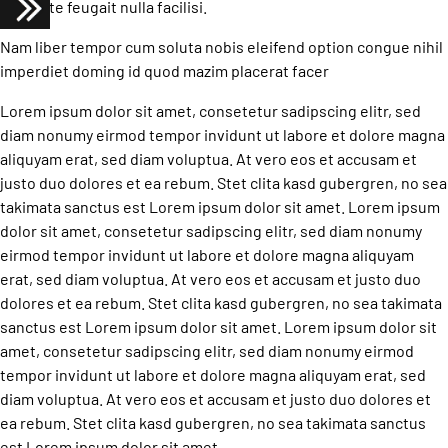
dolore te feugait nulla facilisi.
Nam liber tempor cum soluta nobis eleifend option congue nihil
imperdiet doming id quod mazim placerat facer
Lorem ipsum dolor sit amet, consetetur sadipscing elitr, sed
diam nonumy eirmod tempor invidunt ut labore et dolore magna
aliquyam erat, sed diam voluptua. At vero eos et accusam et
justo duo dolores et ea rebum. Stet clita kasd gubergren, no sea
takimata sanctus est Lorem ipsum dolor sit amet. Lorem ipsum
dolor sit amet, consetetur sadipscing elitr, sed diam nonumy
eirmod tempor invidunt ut labore et dolore magna aliquyam
erat, sed diam voluptua. At vero eos et accusam et justo duo
dolores et ea rebum. Stet clita kasd gubergren, no sea takimata
sanctus est Lorem ipsum dolor sit amet. Lorem ipsum dolor sit
amet, consetetur sadipscing elitr, sed diam nonumy eirmod
tempor invidunt ut labore et dolore magna aliquyam erat, sed
diam voluptua. At vero eos et accusam et justo duo dolores et
ea rebum. Stet clita kasd gubergren, no sea takimata sanctus
est Lorem ipsum dolor sit amet.