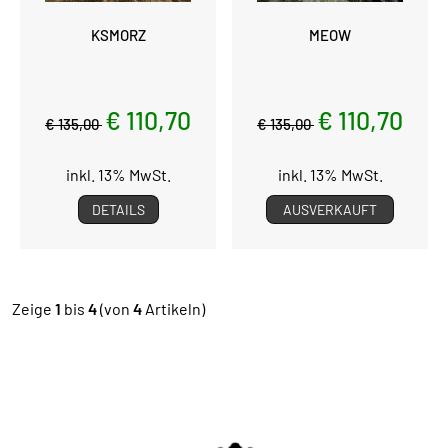
KSMORZ
MEOW
€ 110,70
€ 110,70
€ 135,00
€ 135,00
inkl. 13% MwSt.
inkl. 13% MwSt.
DETAILS
AUSVERKAUFT
Zeige
1
bis
4
(von
4
Artikeln)