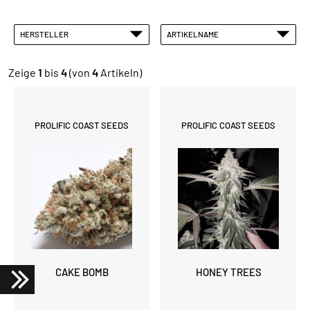
HERSTELLER
ARTIKELNAME
Zeige
1
bis
4
(von
4
Artikeln)
PROLIFIC COAST SEEDS
PROLIFIC COAST SEEDS
CAKE BOMB
HONEY TREES