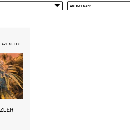
ARTIKELNAME
LAZE SEEDS
ZZLER