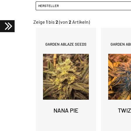
HERSTELLER
Zeige
1
bis
2
(von
2
Artikeln)
GARDEN ABLAZE SEEDS
GARDEN AB
NANA PIE
TWI