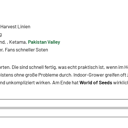
 Harvest Linien
g
nd, , Ketama,
Pakistan Valley
, Fans schneller Soten
rten. Die sind schnell fertig, was echt praktisch ist, wenn im 
istens ohne große Probleme durch. Indoor-Grower greifen oft z
 und unkompliziert wirken. Am Ende hat
World of Seeds
wirklic