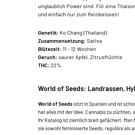
unglaublich Power sind. Für eine Thaiso
und einfach nur zum Reinbeissen!
Genetik:
Ko Chang (Thailand)
Zusammensetzung:
Sativa
Blütezeit:
11 - 12 Wochen
Geruch:
saurer Apfel, Zitrusfrüchte
THC:
22%
World of Seeds: Landrassen, Hyb
World of Seeds
sitzt in Spanien und ist sc
hat alles mit der Idee, Cannabis zu züchten
Ihr Katalog ist ziemlich breit gefächert. Ma
sie sowohl feminisierte Seeds, reguläre als