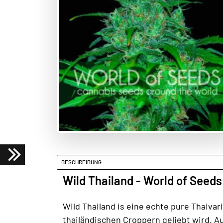
BESCHREIBUNG
Wild Thailand - World of Seeds
Wild Thailand is eine echte pure Thaivar
thailändischen Croppern geliebt wird. 