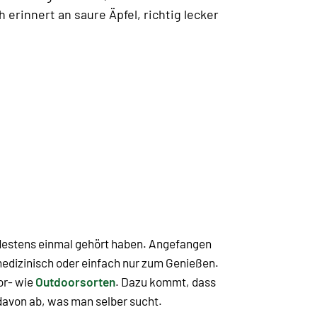
erinnert an saure Äpfel, richtig lecker
ndestens einmal gehört haben. Angefangen
 medizinisch oder einfach nur zum Genießen.
or- wie
Outdoorsorten
. Dazu kommt, dass
davon ab, was man selber sucht.