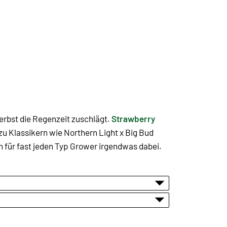
Herbst die Regenzeit zuschlägt.
Strawberry
u Klassikern wie Northern Light x Big Bud
h für fast jeden Typ Grower irgendwas dabei.