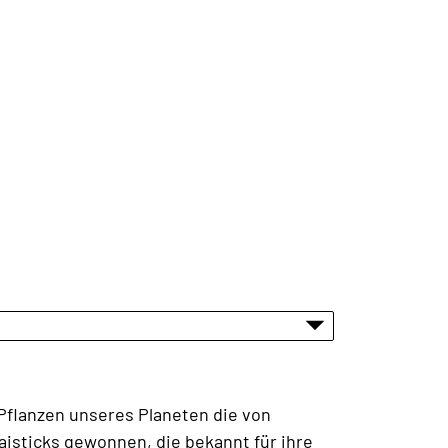
-Pflanzen unseres Planeten die von
isticks gewonnen, die bekannt für ihre