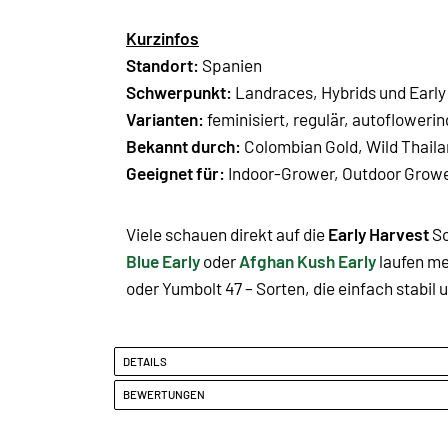
Kurzinfos
Standort:
Spanien
Schwerpunkt:
Landraces, Hybrids und Early
Varianten:
feminisiert, regulär, autoflowerin
Bekannt durch:
Colombian Gold, Wild Thaila
Geeignet für:
Indoor-Grower, Outdoor Grower
Viele schauen direkt auf die
Early Harvest
So
Blue Early
oder
Afghan Kush Early
laufen me
oder Yumbolt 47 – Sorten, die einfach stabil
DETAILS
BEWERTUNGEN